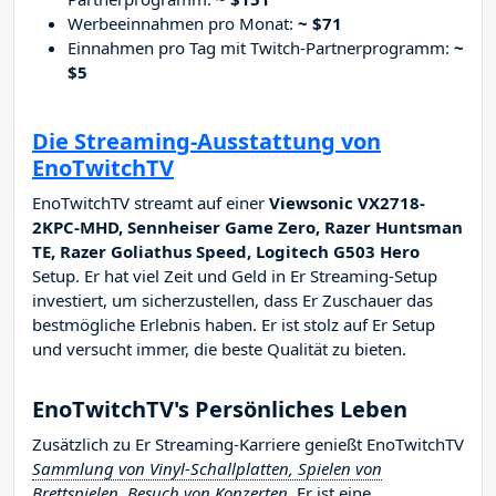
Werbeeinnahmen pro Monat:
~ $71
Einnahmen pro Tag mit Twitch-Partnerprogramm:
~
$5
Die Streaming-Ausstattung von
EnoTwitchTV
EnoTwitchTV streamt auf einer
Viewsonic VX2718-
2KPC-MHD, Sennheiser Game Zero, Razer Huntsman
TE, Razer Goliathus Speed, Logitech G503 Hero
Setup. Er hat viel Zeit und Geld in Er Streaming-Setup
investiert, um sicherzustellen, dass Er Zuschauer das
bestmögliche Erlebnis haben. Er ist stolz auf Er Setup
und versucht immer, die beste Qualität zu bieten.
EnoTwitchTV's Persönliches Leben
Zusätzlich zu Er Streaming-Karriere genießt EnoTwitchTV
Sammlung von Vinyl-Schallplatten, Spielen von
Brettspielen, Besuch von Konzerten
. Er ist eine