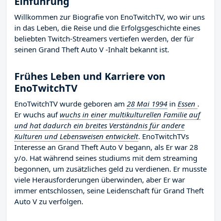
Einführung
Willkommen zur Biografie von EnoTwitchTV, wo wir uns
in das Leben, die Reise und die Erfolgsgeschichte eines
beliebten Twitch-Streamers vertiefen werden, der für
seinen Grand Theft Auto V -Inhalt bekannt ist.
Frühes Leben und Karriere von
EnoTwitchTV
EnoTwitchTV wurde geboren am
28 Mai 1994
in
Essen
.
Er wuchs auf
wuchs in einer multikulturellen Familie auf
und hat dadurch ein breites Verständnis für andere
Kulturen und Lebensweisen entwickelt
. EnoTwitchTVs
Interesse an Grand Theft Auto V begann, als Er war 28
y/o. Hat während seines studiums mit dem streaming
begonnen, um zusätzliches geld zu verdienen. Er musste
viele Herausforderungen überwinden, aber Er war
immer entschlossen, seine Leidenschaft für Grand Theft
Auto V zu verfolgen.