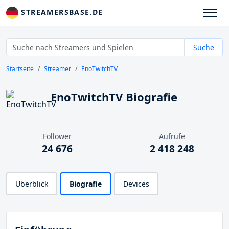
STREAMERSBASE.DE
Suche
Startseite
Streamer
EnoTwitchTV
EnoTwitchTV Biografie
Follower
Aufrufe
24 676
2 418 248
Überblick
Biografie
Devices