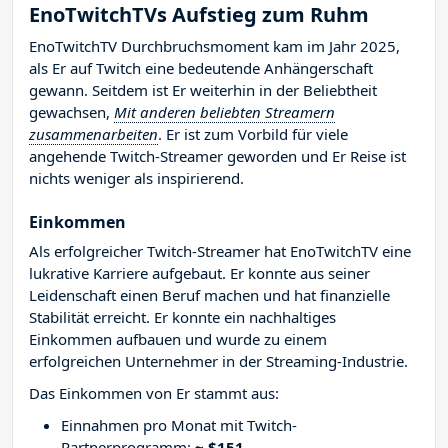
EnoTwitchTVs Aufstieg zum Ruhm
EnoTwitchTV Durchbruchsmoment kam im Jahr 2025,
als Er auf Twitch eine bedeutende Anhängerschaft
gewann. Seitdem ist Er weiterhin in der Beliebtheit
gewachsen,
Mit anderen beliebten Streamern
zusammenarbeiten
. Er ist zum Vorbild für viele
angehende Twitch-Streamer geworden und Er Reise ist
nichts weniger als inspirierend.
Einkommen
Als erfolgreicher Twitch-Streamer hat EnoTwitchTV eine
lukrative Karriere aufgebaut. Er konnte aus seiner
Leidenschaft einen Beruf machen und hat finanzielle
Stabilität erreicht. Er konnte ein nachhaltiges
Einkommen aufbauen und wurde zu einem
erfolgreichen Unternehmer in der Streaming-Industrie.
Das Einkommen von Er stammt aus:
Einnahmen pro Monat mit Twitch-
Partnerprogramm:
~ $151