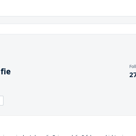
Fol
fie
2