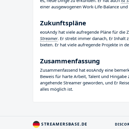
es, neue Dinge zu erkunden. Er hat auch
ist 
einer ausgewogenen Work-Life-Balance und v
Zukunftspläne
eosAndy hat viele aufregende Pläne für die Z
Streamer
. Er strebt immer danach, Er Inhalt
bieten. Er hat viele aufregende Projekte in de
Zusammenfassung
Zusammenfassend hat eosAndy eine bemerkensw
Beweis für harte Arbeit, Talent und Hingabe 
angehende Streamer geworden, und Er Reise i
alles möglich ist.
STREAMERSBASE.DE
DISCO