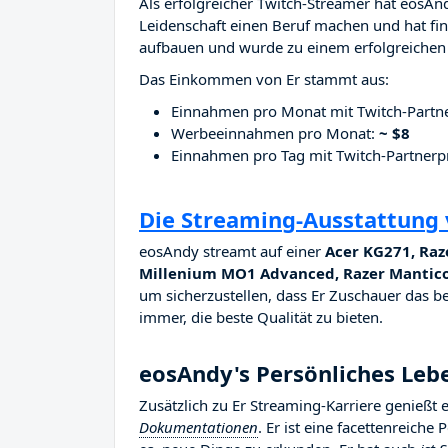
Als erfolgreicher Twitch-Streamer hat eosAnd
Leidenschaft einen Beruf machen und hat fina
aufbauen und wurde zu einem erfolgreichen 
Das Einkommen von Er stammt aus:
Einnahmen pro Monat mit Twitch-Part
Werbeeinnahmen pro Monat:
~ $8
Einnahmen pro Tag mit Twitch-Partne
Die Streaming-Ausstattung
eosAndy streamt auf einer
Acer KG271, Raz
Millenium MO1 Advanced, Razer Mantic
um sicherzustellen, dass Er Zuschauer das be
immer, die beste Qualität zu bieten.
eosAndy's Persönliches Leb
Zusätzlich zu Er Streaming-Karriere genießt
Dokumentationen
. Er ist eine facettenreiche