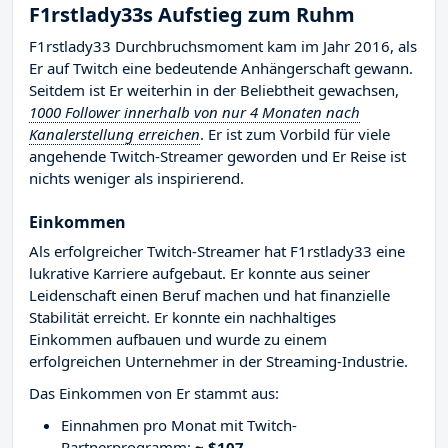
F1rstlady33s Aufstieg zum Ruhm
F1rstlady33 Durchbruchsmoment kam im Jahr 2016, als
Er auf Twitch eine bedeutende Anhängerschaft gewann.
Seitdem ist Er weiterhin in der Beliebtheit gewachsen,
1000 Follower innerhalb von nur 4 Monaten nach
Kanalerstellung erreichen
. Er ist zum Vorbild für viele
angehende Twitch-Streamer geworden und Er Reise ist
nichts weniger als inspirierend.
Einkommen
Als erfolgreicher Twitch-Streamer hat F1rstlady33 eine
lukrative Karriere aufgebaut. Er konnte aus seiner
Leidenschaft einen Beruf machen und hat finanzielle
Stabilität erreicht. Er konnte ein nachhaltiges
Einkommen aufbauen und wurde zu einem
erfolgreichen Unternehmer in der Streaming-Industrie.
Das Einkommen von Er stammt aus:
Einnahmen pro Monat mit Twitch-
Partnerprogramm:
~ $107