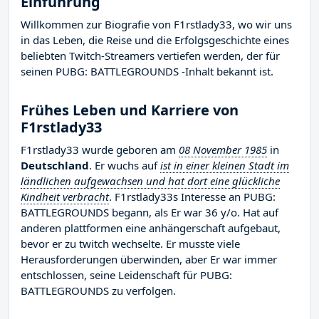
Einführung
Willkommen zur Biografie von F1rstlady33, wo wir uns
in das Leben, die Reise und die Erfolgsgeschichte eines
beliebten Twitch-Streamers vertiefen werden, der für
seinen PUBG: BATTLEGROUNDS -Inhalt bekannt ist.
Frühes Leben und Karriere von
F1rstlady33
F1rstlady33 wurde geboren am
08 November 1985
in
Deutschland
. Er wuchs auf
ist in einer kleinen Stadt im
ländlichen aufgewachsen und hat dort eine glückliche
Kindheit verbracht
. F1rstlady33s Interesse an PUBG:
BATTLEGROUNDS begann, als Er war 36 y/o. Hat auf
anderen plattformen eine anhängerschaft aufgebaut,
bevor er zu twitch wechselte. Er musste viele
Herausforderungen überwinden, aber Er war immer
entschlossen, seine Leidenschaft für PUBG:
BATTLEGROUNDS zu verfolgen.