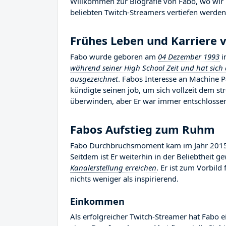
Willkommen zur Biografie von Fabo, wo wir u
beliebten Twitch-Streamers vertiefen werden,
Frühes Leben und Karriere 
Fabo wurde geboren am
04 Dezember 1993
i
während seiner High School Zeit und hat sich 
ausgezeichnet
. Fabos Interesse an Machine 
kündigte seinen job, um sich vollzeit dem 
überwinden, aber Er war immer entschlossen,
Fabos Aufstieg zum Ruhm
Fabo Durchbruchsmoment kam im Jahr 2015, 
Seitdem ist Er weiterhin in der Beliebtheit 
Kanalerstellung erreichen
. Er ist zum Vorbil
nichts weniger als inspirierend.
Einkommen
Als erfolgreicher Twitch-Streamer hat Fabo e