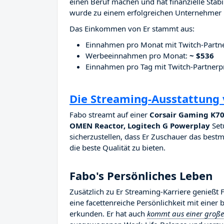
einen Beruf machen und hat finanzielle Stab
wurde zu einem erfolgreichen Unternehmer i
Das Einkommen von Er stammt aus:
Einnahmen pro Monat mit Twitch-Part
Werbeeinnahmen pro Monat:
~ $536
Einnahmen pro Tag mit Twitch-Partne
Die Streaming-Ausstattung
Fabo streamt auf einer
Corsair Gaming K70
OMEN Reactor, Logitech G Powerplay
Setu
sicherzustellen, dass Er Zuschauer das bestm
die beste Qualität zu bieten.
Fabo's Persönliches Leben
Zusätzlich zu Er Streaming-Karriere genießt
eine facettenreiche Persönlichkeit mit einer 
erkunden. Er hat auch
kommt aus einer großen