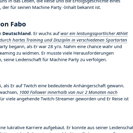
ns in das Leben, die Reise und die Erfolgsgeschichte eines
 der für seinen Machine Party -Inhalt bekannt ist.
von Fabo
n
Deutschland
. Er wuchs auf
war ein leistungssportlicher Athlet
durch hartes Training und Disziplin in verschiedenen Sportarten
Party begann, als Er war 28 y/o. Nahm eine chance wahr und
streaming zu widmen. Er musste viele Herausforderungen
 seine Leidenschaft für Machine Party zu verfolgen.
als Er auf Twitch eine bedeutende Anhängerschaft gewann.
gewachsen,
1000 Follower innerhalb von nur 2 Monaten nach
d für viele angehende Twitch-Streamer geworden und Er Reise ist
ine lukrative Karriere aufgebaut. Er konnte aus seiner Leidenscha