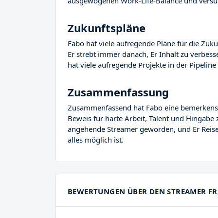
ausgewogenen Work-Life-Balance und versuc
Zukunftspläne
Fabo hat viele aufregende Pläne für die Zuku
Er strebt immer danach, Er Inhalt zu verbes
hat viele aufregende Projekte in der Pipeline 
Zusammenfassung
Zusammenfassend hat Fabo eine bemerkenswert
Beweis für harte Arbeit, Talent und Hingabe 
angehende Streamer geworden, und Er Reise i
alles möglich ist.
BEWERTUNGEN ÜBER DEN STREAMER FR