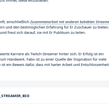
ht immer, diese einzuhalten.
nft, einschließlich
Zusammenarbeit mit anderen beliebten Stream
sern und den bestmöglichen Erfahrung für Er Zuschauer zu bieten.
und freut sich darauf, sie mit Er Publikum zu teilen.
e Karriere als Twitch-Streamer hinter sich. Er Erfolg ist ein
zum Handwerk. Fabo ist zu einer Quelle der Inspiration für viele
st ein Beweis dafür, dass mit harter Arbeit und Entschlossenheit
_STREAMER_BIO