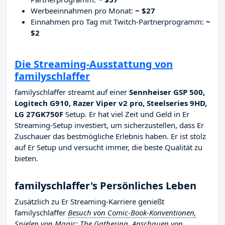
Werbeeinnahmen pro Monat:
~ $27
Einnahmen pro Tag mit Twitch-Partnerprogramm:
~
$2
Die Streaming-Ausstattung von
familyschlaffer
familyschlaffer streamt auf einer
Sennheiser GSP 500,
Logitech G910, Razer Viper v2 pro, Steelseries 9HD,
LG 27GK750F
Setup. Er hat viel Zeit und Geld in Er
Streaming-Setup investiert, um sicherzustellen, dass Er
Zuschauer das bestmögliche Erlebnis haben. Er ist stolz
auf Er Setup und versucht immer, die beste Qualität zu
bieten.
familyschlaffer's Persönliches Leben
Zusätzlich zu Er Streaming-Karriere genießt
familyschlaffer
Besuch von Comic-Book-Konventionen,
Spielen von Magic: The Gathering, Anschauen von