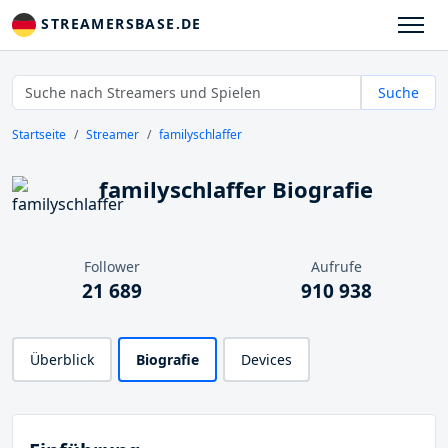
STREAMERSBASE.DE
Suche
Startseite
Streamer
familyschlaffer
familyschlaffer Biografie
Follower
Aufrufe
21 689
910 938
Überblick
Biografie
Devices