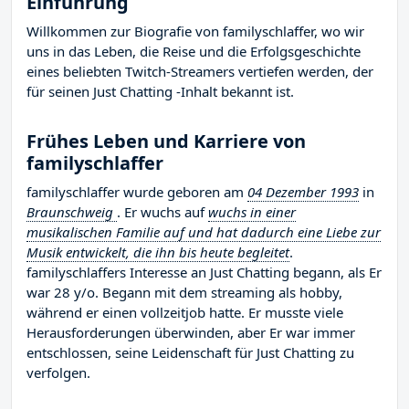
Einführung
Willkommen zur Biografie von familyschlaffer, wo wir
uns in das Leben, die Reise und die Erfolgsgeschichte
eines beliebten Twitch-Streamers vertiefen werden, der
für seinen Just Chatting -Inhalt bekannt ist.
Frühes Leben und Karriere von
familyschlaffer
familyschlaffer wurde geboren am
04 Dezember 1993
in
Braunschweig
. Er wuchs auf
wuchs in einer
musikalischen Familie auf und hat dadurch eine Liebe zur
Musik entwickelt, die ihn bis heute begleitet
.
familyschlaffers Interesse an Just Chatting begann, als Er
war 28 y/o. Begann mit dem streaming als hobby,
während er einen vollzeitjob hatte. Er musste viele
Herausforderungen überwinden, aber Er war immer
entschlossen, seine Leidenschaft für Just Chatting zu
verfolgen.