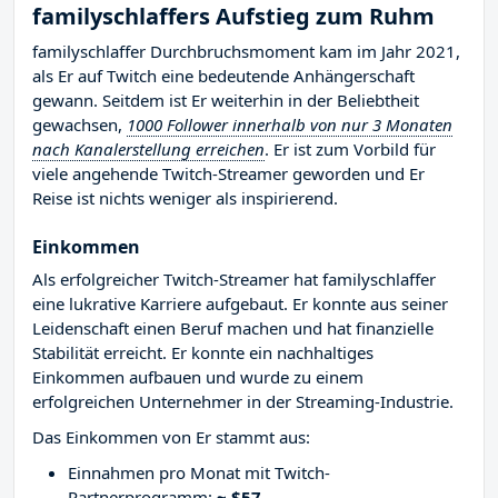
familyschlaffers Aufstieg zum Ruhm
familyschlaffer Durchbruchsmoment kam im Jahr 2021,
als Er auf Twitch eine bedeutende Anhängerschaft
gewann. Seitdem ist Er weiterhin in der Beliebtheit
gewachsen,
1000 Follower innerhalb von nur 3 Monaten
nach Kanalerstellung erreichen
. Er ist zum Vorbild für
viele angehende Twitch-Streamer geworden und Er
Reise ist nichts weniger als inspirierend.
Einkommen
Als erfolgreicher Twitch-Streamer hat familyschlaffer
eine lukrative Karriere aufgebaut. Er konnte aus seiner
Leidenschaft einen Beruf machen und hat finanzielle
Stabilität erreicht. Er konnte ein nachhaltiges
Einkommen aufbauen und wurde zu einem
erfolgreichen Unternehmer in der Streaming-Industrie.
Das Einkommen von Er stammt aus:
Einnahmen pro Monat mit Twitch-
Partnerprogramm:
~ $57