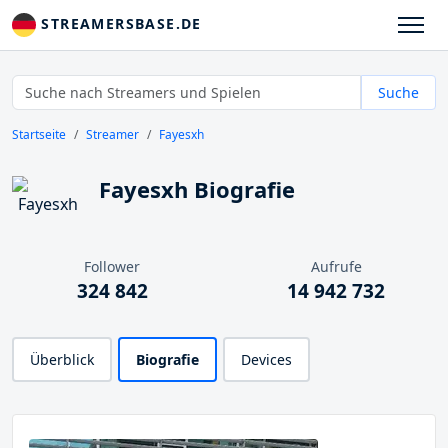
STREAMERSBASE.DE
Suche
Startseite
Streamer
Fayesxh
Fayesxh Biografie
Follower
Aufrufe
324 842
14 942 732
Überblick
Biografie
Devices