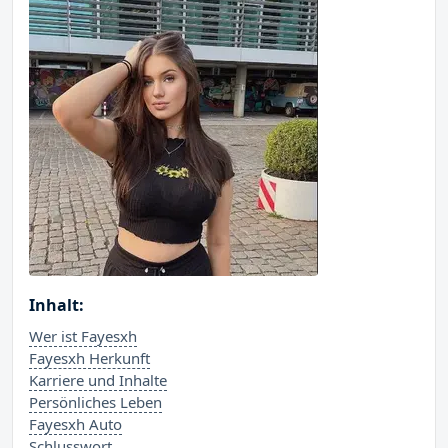
Inhalt:
Wer ist Fayesxh
Fayesxh Herkunft
Karriere und Inhalte
Persönliches Leben
Fayesxh Auto
Schlusswort