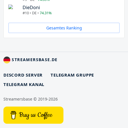
DieDoni
#10 • DE •
74.31%
Gesamtes Ranking
STREAMERSBASE.DE
DISCORD SERVER
TELEGRAM GRUPPE
TELEGRAM KANAL
Streamersbase © 2019-2026
Buy us Coffee