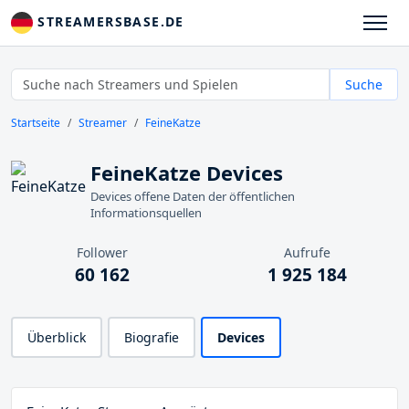
STREAMERSBASE.DE
Suche
Startseite
Streamer
FeineKatze
FeineKatze Devices
Devices offene Daten der öffentlichen
Informationsquellen
Follower
Aufrufe
60 162
1 925 184
Überblick
Biografie
Devices