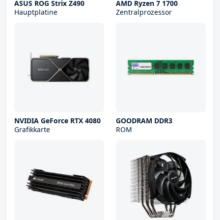
ASUS ROG Strix Z490
AMD Ryzen 7 1700
Hauptplatine
Zentralprozessor
NVIDIA GeForce RTX 4080
GOODRAM DDR3
Grafikkarte
ROM