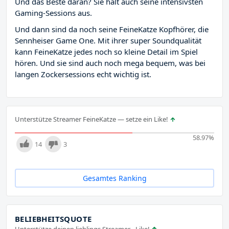
Und das Beste daran? Sie hält auch seine intensivsten
Gaming-Sessions aus.
Und dann sind da noch seine FeineKatze Kopfhörer, die
Sennheiser Game One. Mit ihrer super Soundqualität
kann FeineKatze jedes noch so kleine Detail im Spiel
hören. Und sie sind auch noch mega bequem, was bei
langen Zockersessions echt wichtig ist.
Unterstütze Streamer FeineKatze — setze ein Like!
58.97
%
14
3
Gesamtes Ranking
BELIEBHEITSQUOTE
Unterstütze deinen lieblings Streamer - Like!