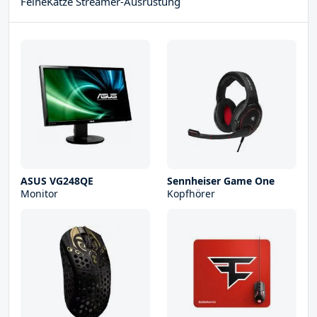
FeineKatze Streamer-Ausrüstung
ASUS VG248QE
Sennheiser Game One
Monitor
Kopfhörer