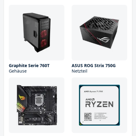
Graphite Serie 760T
ASUS ROG Strix 750G
Gehäuse
Netzteil