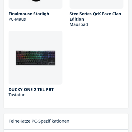
Finalmouse Starligh
SteelSeries QcK Faze Clan
PC-Maus
Edition
Mauspad
DUCKY ONE 2 TKL PBT
Tastatur
FeineKatze PC-Spezifikationen