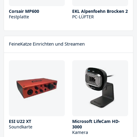
Corsair MP600
EKL Alpenfoehn Brocken 2
Festplatte
PC-LÜFTER
FeineKatze Einrichten und Streamen
ESI U22 XT
Microsoft LifeCam HD-
Soundkarte
3000
Kamera