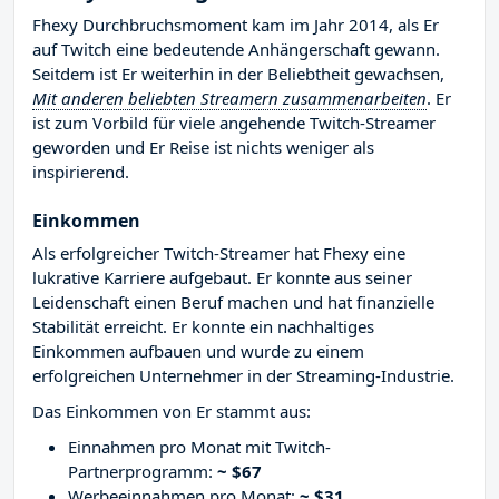
Fhexy Durchbruchsmoment kam im Jahr 2014, als Er
auf Twitch eine bedeutende Anhängerschaft gewann.
Seitdem ist Er weiterhin in der Beliebtheit gewachsen,
Mit anderen beliebten Streamern zusammenarbeiten
. Er
ist zum Vorbild für viele angehende Twitch-Streamer
geworden und Er Reise ist nichts weniger als
inspirierend.
Einkommen
Als erfolgreicher Twitch-Streamer hat Fhexy eine
lukrative Karriere aufgebaut. Er konnte aus seiner
Leidenschaft einen Beruf machen und hat finanzielle
Stabilität erreicht. Er konnte ein nachhaltiges
Einkommen aufbauen und wurde zu einem
erfolgreichen Unternehmer in der Streaming-Industrie.
Das Einkommen von Er stammt aus:
Einnahmen pro Monat mit Twitch-
Partnerprogramm:
~ $67
Werbeeinnahmen pro Monat:
~ $31