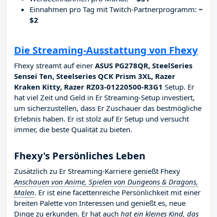
Einnahmen pro Tag mit Twitch-Partnerprogramm:
~
$2
Die Streaming-Ausstattung von Fhexy
Fhexy streamt auf einer
ASUS PG278QR, SteelSeries
Sensei Ten, Steelseries QCK Prism 3XL, Razer
Kraken Kitty, Razer RZ03-01220500-R3G1
Setup. Er
hat viel Zeit und Geld in Er Streaming-Setup investiert,
um sicherzustellen, dass Er Zuschauer das bestmögliche
Erlebnis haben. Er ist stolz auf Er Setup und versucht
immer, die beste Qualität zu bieten.
Fhexy's Persönliches Leben
Zusätzlich zu Er Streaming-Karriere genießt Fhexy
Anschauen von Anime, Spielen von Dungeons & Dragons,
Malen
. Er ist eine facettenreiche Persönlichkeit mit einer
breiten Palette von Interessen und genießt es, neue
Dinge zu erkunden. Er hat auch
hat ein kleines Kind, das