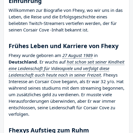
Einführung
Willkommen zur Biografie von Fhexy, wo wir uns in das
Leben, die Reise und die Erfolgsgeschichte eines
beliebten Twitch-Streamers vertiefen werden, der für
seinen Corsair Cove -Inhalt bekannt ist.
Frühes Leben und Karriere von Fhexy
Fhexy wurde geboren am
27 August 1989
in
Deutschland
. Er wuchs auf
hat schon seit seiner Kindheit
eine Leidenschaft für Videospiele und verfolgt diese
Leidenschaft auch heute noch in seiner Freizeit
. Fhexys
Interesse an Corsair Cove begann, als Er war 32 y/o. Hat
während seines studiums mit dem streaming begonnen,
um zusätzliches geld zu verdienen. Er musste viele
Herausforderungen überwinden, aber Er war immer
entschlossen, seine Leidenschaft für Corsair Cove zu
verfolgen.
Fhexys Aufstieg zum Ruhm