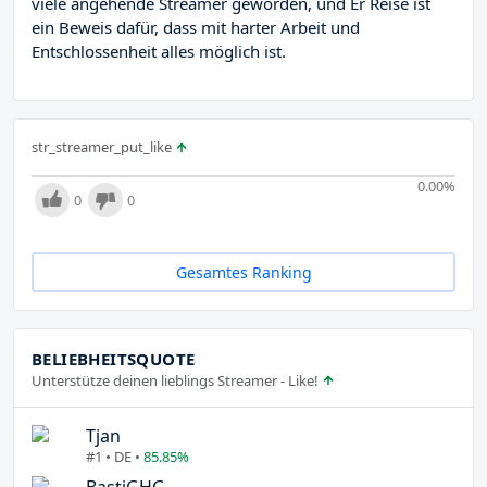
viele angehende Streamer geworden, und Er Reise ist
ein Beweis dafür, dass mit harter Arbeit und
Entschlossenheit alles möglich ist.
str_streamer_put_like
0.00
%
0
0
Gesamtes Ranking
BELIEBHEITSQUOTE
Unterstütze deinen lieblings Streamer - Like!
Tjan
#1 • DE •
85.85%
BastiGHG