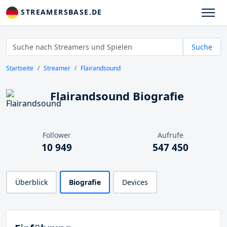
STREAMERSBASE.DE
Suche
Startseite
Streamer
Flairandsound
Flairandsound Biografie
Follower
Aufrufe
10 949
547 450
Überblick
Biografie
Devices