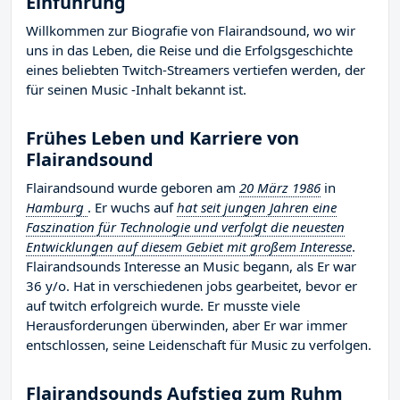
Einführung
Willkommen zur Biografie von Flairandsound, wo wir
uns in das Leben, die Reise und die Erfolgsgeschichte
eines beliebten Twitch-Streamers vertiefen werden, der
für seinen Music -Inhalt bekannt ist.
Frühes Leben und Karriere von
Flairandsound
Flairandsound wurde geboren am
20 März 1986
in
Hamburg
. Er wuchs auf
hat seit jungen Jahren eine
Faszination für Technologie und verfolgt die neuesten
Entwicklungen auf diesem Gebiet mit großem Interesse
.
Flairandsounds Interesse an Music begann, als Er war
36 y/o. Hat in verschiedenen jobs gearbeitet, bevor er
auf twitch erfolgreich wurde. Er musste viele
Herausforderungen überwinden, aber Er war immer
entschlossen, seine Leidenschaft für Music zu verfolgen.
Flairandsounds Aufstieg zum Ruhm