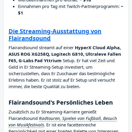
Einnahmen pro Tag mit Twitch-Partnerprogramm:
~
$1
Die Streaming-Ausstattung von
Flairandsound
Flairandsound streamt auf einer
HyperX Cloud Alpha,
ASUS ROG XG258Q, Logitech G810, Ultraleve Fallen
F65, G-Labs Pad Yttrium
Setup. Er hat viel Zeit und
Geld in Er Streaming-Setup investiert, um
sicherzustellen, dass Er Zuschauer das bestmögliche
Erlebnis haben. Er ist stolz auf Er Setup und versucht
immer, die beste Qualität zu bieten.
Flairandsound's Persönliches Leben
Zusätzlich zu Er Streaming-Karriere genießt
Flairandsound
Radtouren, Spielen von Fußball, Besuch
von Musikfestivals
. Er ist eine facettenreiche
Persönlichkeit mit einer breiten Palette von Interessen