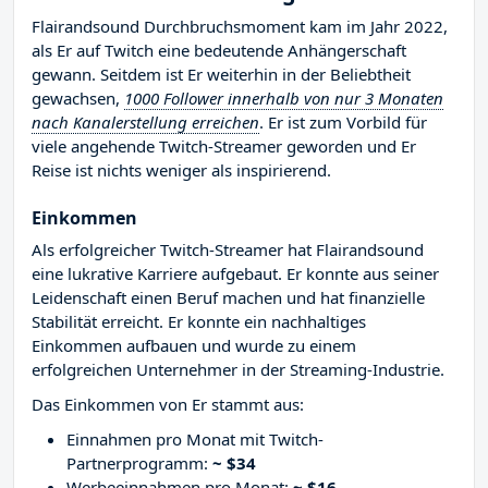
Flairandsound Durchbruchsmoment kam im Jahr 2022,
als Er auf Twitch eine bedeutende Anhängerschaft
gewann. Seitdem ist Er weiterhin in der Beliebtheit
gewachsen,
1000 Follower innerhalb von nur 3 Monaten
nach Kanalerstellung erreichen
. Er ist zum Vorbild für
viele angehende Twitch-Streamer geworden und Er
Reise ist nichts weniger als inspirierend.
Einkommen
Als erfolgreicher Twitch-Streamer hat Flairandsound
eine lukrative Karriere aufgebaut. Er konnte aus seiner
Leidenschaft einen Beruf machen und hat finanzielle
Stabilität erreicht. Er konnte ein nachhaltiges
Einkommen aufbauen und wurde zu einem
erfolgreichen Unternehmer in der Streaming-Industrie.
Das Einkommen von Er stammt aus:
Einnahmen pro Monat mit Twitch-
Partnerprogramm:
~ $34
Werbeeinnahmen pro Monat:
~ $16