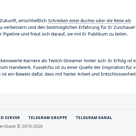
 Zukunft, einschließlich
Schreiben eines Buches über die Reise als
 zu verbessern und den bestmöglichen Erfahrung für Er Zuschauer
r Pipeline und freut sich darauf, sie mit Er Publikum zu teilen.
swerte Karriere als Twitch-Streamer hinter sich. Er Erfolg ist e
zum Handwerk. Fusselchu ist zu einer Quelle der Inspiration für v
st ein Beweis dafür, dass mit harter Arbeit und Entschlossenheit
RD SERVER
TELEGRAM GRUPPE
TELEGRAM KANAL
ersbase © 2019-2026