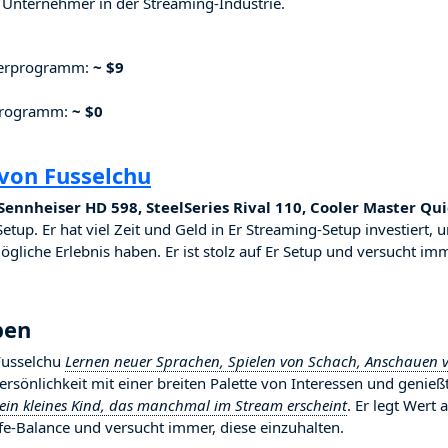
Unternehmer in der Streaming-Industrie.
nerprogramm:
~ $9
rprogramm:
~ $0
von Fusselchu
ennheiser HD 598, SteelSeries Rival 110, Cooler Master Qu
etup. Er hat viel Zeit und Geld in Er Streaming-Setup investiert, 
ögliche Erlebnis haben. Er ist stolz auf Er Setup und versucht imm
ben
 Fusselchu
Lernen neuer Sprachen, Spielen von Schach, Anschauen 
 Persönlichkeit mit einer breiten Palette von Interessen und genieß
ein kleines Kind, das manchmal im Stream erscheint
. Er legt Wert 
-Balance und versucht immer, diese einzuhalten.