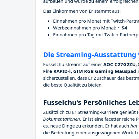
aufbauen und wurde zu einem erfolgreichen 
Das Einkommen von Er stammt aus:
Einnahmen pro Monat mit Twitch-Part
Werbeeinnahmen pro Monat:
~ $4
Einnahmen pro Tag mit Twitch-Partne
Die Streaming-Ausstattung 
Fusselchu streamt auf einer
AOC C27G2ZU, S
Fire RAPID-i, GIM RGB Gaming Mauspad
S
sicherzustellen, dass Er Zuschauer das bestm
die beste Qualität zu bieten.
Fusselchu's Persönliches Le
Zusätzlich zu Er Streaming-Karriere genießt
Dokumentationen
. Er ist eine facettenreiche
es, neue Dinge zu erkunden. Er hat auch
hat 
die Bedeutung einer ausgewogenen Work-Life