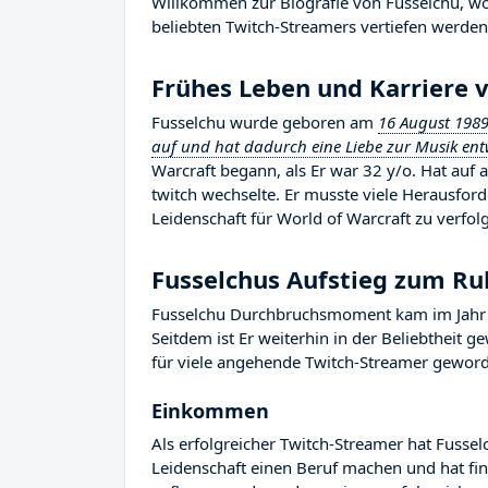
Willkommen zur Biografie von Fusselchu, wo 
beliebten Twitch-Streamers vertiefen werden,
Frühes Leben und Karriere 
Fusselchu wurde geboren am
16 August 198
auf und hat dadurch eine Liebe zur Musik entwi
Warcraft begann, als Er war 32 y/o. Hat auf
twitch wechselte. Er musste viele Herausfo
Leidenschaft für World of Warcraft zu verfol
Fusselchus Aufstieg zum R
Fusselchu Durchbruchsmoment kam im Jahr 2
Seitdem ist Er weiterhin in der Beliebtheit 
für viele angehende Twitch-Streamer geworden
Einkommen
Als erfolgreicher Twitch-Streamer hat Fusselc
Leidenschaft einen Beruf machen und hat fina