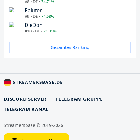
#8 • DE •
74.71%
Paluten
#9 • DE •
74.68%
DieDoni
#10 • DE •
74.31%
Gesamtes Ranking
STREAMERSBASE.DE
DISCORD SERVER
TELEGRAM GRUPPE
TELEGRAM KANAL
Streamersbase © 2019-2026