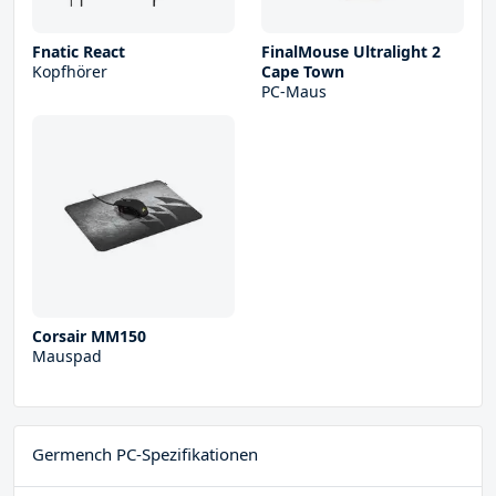
Fnatic React
FinalMouse Ultralight 2
Kopfhörer
Cape Town
PC-Maus
Corsair MM150
Mauspad
Germench PC-Spezifikationen