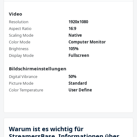
Video
Resolution
1920x1080
Aspect Ratio
16:9
Scaling Mode
Native
Color Mode
Computer Monitor
Brightness
105%
Display Mode
Fullscreen
Bildschirmeinstellungen
Digital Vibrance
50%
Picture Mode
Standard
Color Temperature
User Define
Warum ist es wichtig für
StreamersBase, Informationen über