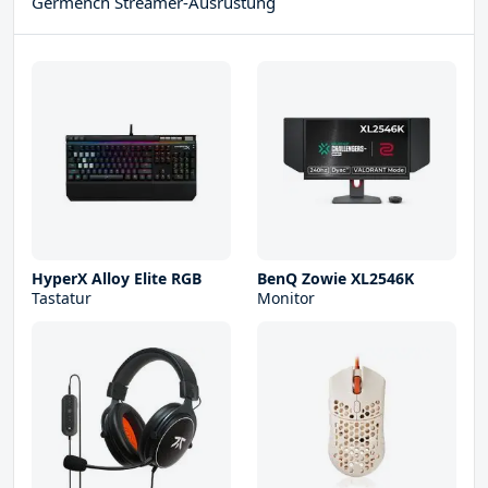
Germench Streamer-Ausrüstung
HyperX Alloy Elite RGB
BenQ Zowie XL2546K
Tastatur
Monitor