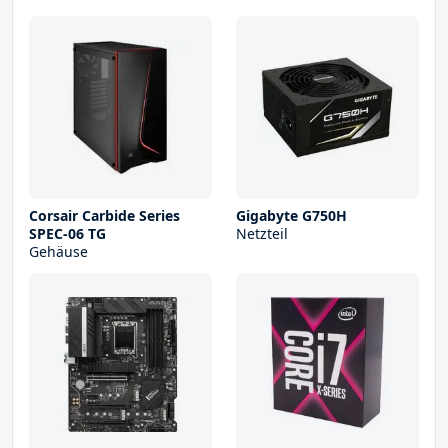
Corsair Carbide Series
Gigabyte G750H
SPEC-06 TG
Netzteil
Gehäuse