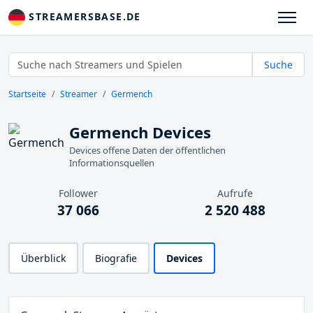
STREAMERSBASE.DE
Suche
Startseite
Streamer
Germench
Germench Devices
Devices offene Daten der öffentlichen
Informationsquellen
Follower
Aufrufe
37 066
2 520 488
Überblick
Biografie
Devices