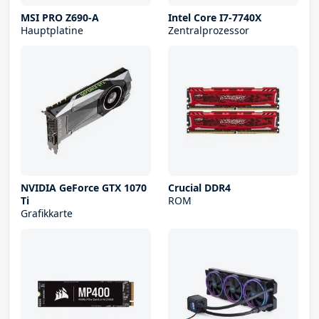
MSI PRO Z690-A
Intel Core I7-7740X
Hauptplatine
Zentralprozessor
NVIDIA GeForce GTX 1070
Crucial DDR4
Ti
ROM
Grafikkarte