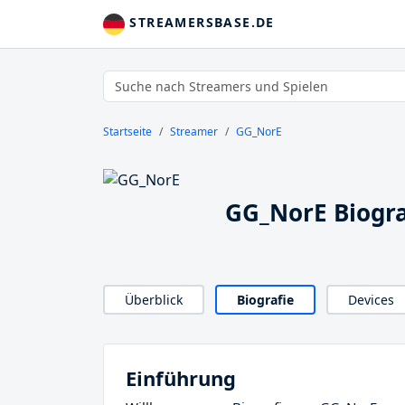
STREAMERSBASE.DE
Startseite
Streamer
GG_NorE
GG_NorE Biogra
Überblick
Biografie
Devices
Einführung