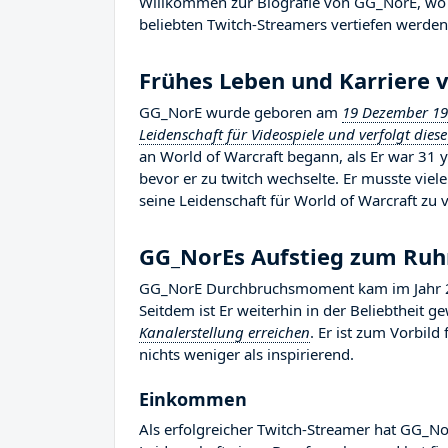
Willkommen zur Biografie von GG_NorE, wo wi
beliebten Twitch-Streamers vertiefen werden,
Frühes Leben und Karriere 
GG_NorE wurde geboren am
19 Dezember 1
Leidenschaft für Videospiele und verfolgt diese
an World of Warcraft begann, als Er war 31 
bevor er zu twitch wechselte. Er musste vi
seine Leidenschaft für World of Warcraft zu 
GG_NorEs Aufstieg zum Ru
GG_NorE Durchbruchsmoment kam im Jahr 20
Seitdem ist Er weiterhin in der Beliebtheit 
Kanalerstellung erreichen
. Er ist zum Vorbil
nichts weniger als inspirierend.
Einkommen
Als erfolgreicher Twitch-Streamer hat GG_Nor