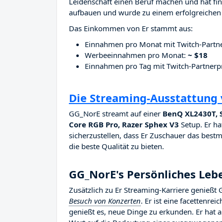
Leidenschaft einen Beruf machen und hat fina
aufbauen und wurde zu einem erfolgreichen 
Das Einkommen von Er stammt aus:
Einnahmen pro Monat mit Twitch-Part
Werbeeinnahmen pro Monat:
~ $18
Einnahmen pro Tag mit Twitch-Partne
Die Streaming-Ausstattung
GG_NorE streamt auf einer
BenQ XL2430T, S
Core RGB Pro, Razer Sphex V3
Setup. Er ha
sicherzustellen, dass Er Zuschauer das bestm
die beste Qualität zu bieten.
GG_NorE's Persönliches Leb
Zusätzlich zu Er Streaming-Karriere genieß
Besuch von Konzerten
. Er ist eine facettenre
genießt es, neue Dinge zu erkunden. Er hat 