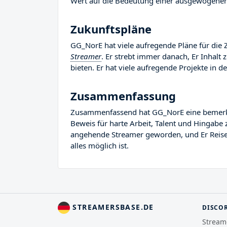
Wert auf die Bedeutung einer ausgewogenen 
Zukunftspläne
GG_NorE hat viele aufregende Pläne für die Z
Streamer
. Er strebt immer danach, Er Inhalt
bieten. Er hat viele aufregende Projekte in de
Zusammenfassung
Zusammenfassend hat GG_NorE eine bemerkensw
Beweis für harte Arbeit, Talent und Hingabe 
angehende Streamer geworden, und Er Reise i
alles möglich ist.
STREAMERSBASE.DE
DISCO
Stream