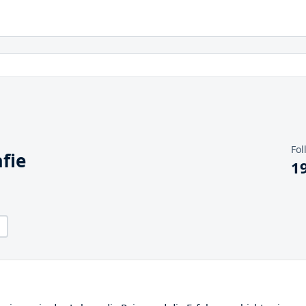
Fol
fie
1