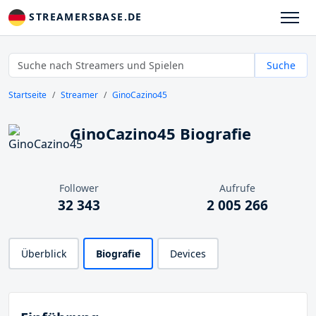
STREAMERSBASE.DE
Suche
Startseite
Streamer
GinoCazino45
GinoCazino45 Biografie
Follower
Aufrufe
32 343
2 005 266
Überblick
Biografie
Devices