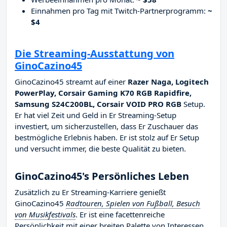
Einnahmen pro Tag mit Twitch-Partnerprogramm:
~
$4
Die Streaming-Ausstattung von
GinoCazino45
GinoCazino45 streamt auf einer
Razer Naga, Logitech
PowerPlay, Corsair Gaming K70 RGB Rapidfire,
Samsung S24C200BL, Corsair VOID PRO RGB
Setup.
Er hat viel Zeit und Geld in Er Streaming-Setup
investiert, um sicherzustellen, dass Er Zuschauer das
bestmögliche Erlebnis haben. Er ist stolz auf Er Setup
und versucht immer, die beste Qualität zu bieten.
GinoCazino45's Persönliches Leben
Zusätzlich zu Er Streaming-Karriere genießt
GinoCazino45
Radtouren, Spielen von Fußball, Besuch
von Musikfestivals
. Er ist eine facettenreiche
Persönlichkeit mit einer breiten Palette von Interessen