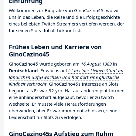
Einführung
Willkommen zur Biografie von GinoCazino45, wo wir
uns in das Leben, die Reise und die Erfolgsgeschichte
eines beliebten Twitch-Streamers vertiefen werden, der
für seinen Slots -Inhalt bekannt ist.
Frühes Leben und Karriere von
GinoCazino45
GinoCazino45 wurde geboren am
16 August 1989
in
Deutschland
. Er wuchs auf
ist in einer kleinen Stadt im
ländlichen aufgewachsen und hat dort eine glückliche
Kindheit verbracht
. GinoCazino45s Interesse an Slots
begann, als Er war 32 y/o. Hat auf anderen plattformen
eine anhängerschaft aufgebaut, bevor er zu twitch
wechselte. Er musste viele Herausforderungen
überwinden, aber Er war immer entschlossen, seine
Leidenschaft für Slots zu verfolgen.
GinoCazino45s Aufstieg zum Ruhm