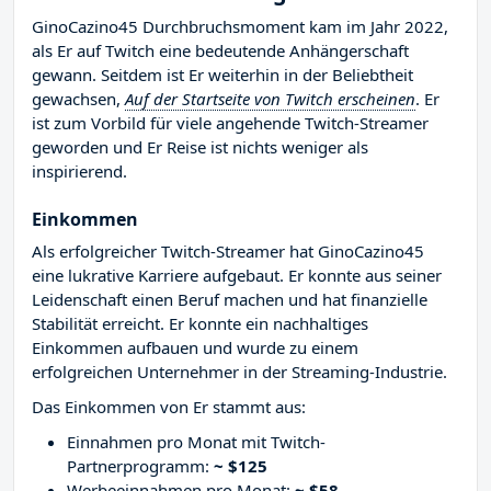
GinoCazino45 Durchbruchsmoment kam im Jahr 2022,
als Er auf Twitch eine bedeutende Anhängerschaft
gewann. Seitdem ist Er weiterhin in der Beliebtheit
gewachsen,
Auf der Startseite von Twitch erscheinen
. Er
ist zum Vorbild für viele angehende Twitch-Streamer
geworden und Er Reise ist nichts weniger als
inspirierend.
Einkommen
Als erfolgreicher Twitch-Streamer hat GinoCazino45
eine lukrative Karriere aufgebaut. Er konnte aus seiner
Leidenschaft einen Beruf machen und hat finanzielle
Stabilität erreicht. Er konnte ein nachhaltiges
Einkommen aufbauen und wurde zu einem
erfolgreichen Unternehmer in der Streaming-Industrie.
Das Einkommen von Er stammt aus:
Einnahmen pro Monat mit Twitch-
Partnerprogramm:
~ $125
Werbeeinnahmen pro Monat:
~ $58