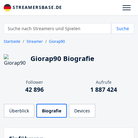
STREAMERSBASE.DE
Suche
Startseite
Streamer
Giorap90
Giorap90 Biografie
Follower
Aufrufe
42 896
1 887 424
Überblick
Biografie
Devices