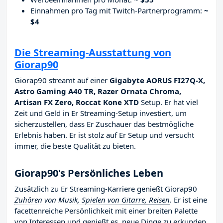
Einnahmen pro Tag mit Twitch-Partnerprogramm:
~
$4
Die Streaming-Ausstattung von
Giorap90
Giorap90 streamt auf einer
Gigabyte AORUS FI27Q-X,
Astro Gaming A40 TR, Razer Ornata Chroma,
Artisan FX Zero, Roccat Kone XTD
Setup. Er hat viel
Zeit und Geld in Er Streaming-Setup investiert, um
sicherzustellen, dass Er Zuschauer das bestmögliche
Erlebnis haben. Er ist stolz auf Er Setup und versucht
immer, die beste Qualität zu bieten.
Giorap90's Persönliches Leben
Zusätzlich zu Er Streaming-Karriere genießt Giorap90
Zuhören von Musik, Spielen von Gitarre, Reisen
. Er ist eine
facettenreiche Persönlichkeit mit einer breiten Palette
von Interessen und genießt es, neue Dinge zu erkunden.