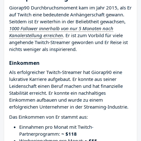
Giorap90 Durchbruchsmoment kam im Jahr 2015, als Er
auf Twitch eine bedeutende Anhängerschaft gewann.
Seitdem ist Er weiterhin in der Beliebtheit gewachsen,
1000 Follower innerhalb von nur 5 Monaten nach
Kanalerstellung erreichen
. Er ist zum Vorbild für viele
angehende Twitch-Streamer geworden und Er Reise ist
nichts weniger als inspirierend.
Einkommen
Als erfolgreicher Twitch-Streamer hat Giorap90 eine
lukrative Karriere aufgebaut. Er konnte aus seiner
Leidenschaft einen Beruf machen und hat finanzielle
Stabilität erreicht. Er konnte ein nachhaltiges
Einkommen aufbauen und wurde zu einem
erfolgreichen Unternehmer in der Streaming-Industrie.
Das Einkommen von Er stammt aus:
Einnahmen pro Monat mit Twitch-
Partnerprogramm:
~ $118
Werbeeinnahmen pro Monat:
~ $55