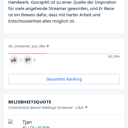
Handwerk. Giorap90 ist zu einer Quelle der Inspiration
für viele angehende Streamer geworden, und Er Reise
ist ein Beweis dafür, dass mit harter Arbeit und
Entschlossenheit alles möglich ist.
str_streamer_put_like
34.24
%
2
0
Gesamtes Ranking
BELIEBHEITSQUOTE
Unterstütze deinen lieblings Streamer - Like!
Tjan
#1 • DE •
85.85%