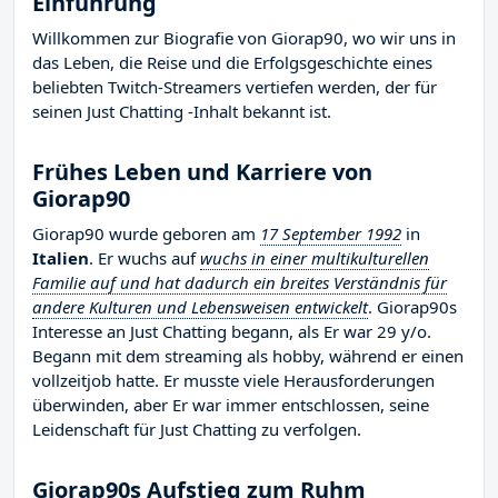
Einführung
Willkommen zur Biografie von Giorap90, wo wir uns in
das Leben, die Reise und die Erfolgsgeschichte eines
beliebten Twitch-Streamers vertiefen werden, der für
seinen Just Chatting -Inhalt bekannt ist.
Frühes Leben und Karriere von
Giorap90
Giorap90 wurde geboren am
17 September 1992
in
Italien
. Er wuchs auf
wuchs in einer multikulturellen
Familie auf und hat dadurch ein breites Verständnis für
andere Kulturen und Lebensweisen entwickelt
. Giorap90s
Interesse an Just Chatting begann, als Er war 29 y/o.
Begann mit dem streaming als hobby, während er einen
vollzeitjob hatte. Er musste viele Herausforderungen
überwinden, aber Er war immer entschlossen, seine
Leidenschaft für Just Chatting zu verfolgen.
Giorap90s Aufstieg zum Ruhm