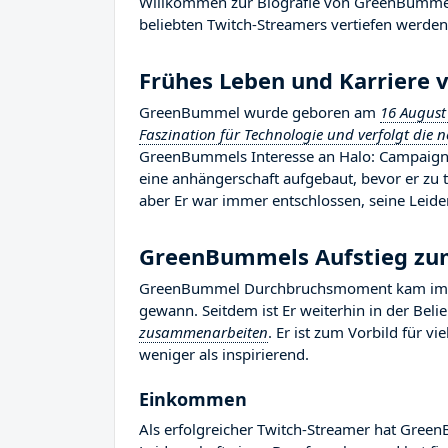
Willkommen zur Biografie von GreenBummel, 
beliebten Twitch-Streamers vertiefen werden,
Frühes Leben und Karriere
GreenBummel wurde geboren am
16 August
Faszination für Technologie und verfolgt die 
GreenBummels Interesse an Halo: Campaign E
eine anhängerschaft aufgebaut, bevor er zu 
aber Er war immer entschlossen, seine Leide
GreenBummels Aufstieg z
GreenBummel Durchbruchsmoment kam im Jah
gewann. Seitdem ist Er weiterhin in der Bel
zusammenarbeiten
. Er ist zum Vorbild für v
weniger als inspirierend.
Einkommen
Als erfolgreicher Twitch-Streamer hat Green