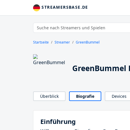
STREAMERSBASE.DE
Startseite
Streamer
GreenBummel
GreenBummel B
Überblick
Biografie
Devices
Einführung