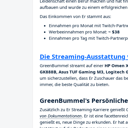
Leidenschaft einen Beruf machen und hat fina
aufbauen und wurde zu einem erfolgreichen 
Das Einkommen von Er stammt aus:
Einnahmen pro Monat mit Twitch-Part
Werbeeinnahmen pro Monat:
~ $38
Einnahmen pro Tag mit Twitch-Partne
Die Streaming-Ausstattun
GreenBummel streamt auf einer
HP Omen X
GK888B, Asus TUF Gaming M3, Logitech 
um sicherzustellen, dass Er Zuschauer das be
immer, die beste Qualität zu bieten.
GreenBummel's Persönliche
Zusätzlich zu Er Streaming-Karriere genie
von Dokumentationen
. Er ist eine facettenre
genießt es, neue Dinge zu erkunden. Er hat 