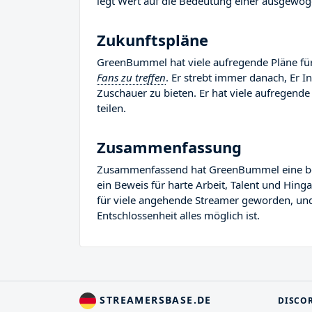
legt Wert auf die Bedeutung einer ausgewog
Zukunftspläne
GreenBummel hat viele aufregende Pläne für 
Fans zu treffen
. Er strebt immer danach, Er 
Zuschauer zu bieten. Er hat viele aufregende 
teilen.
Zusammenfassung
Zusammenfassend hat GreenBummel eine bemer
ein Beweis für harte Arbeit, Talent und Hin
für viele angehende Streamer geworden, und E
Entschlossenheit alles möglich ist.
STREAMERSBASE.DE
DISCO