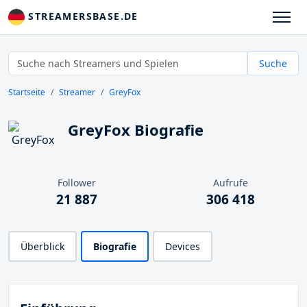
STREAMERSBASE.DE
Suche
Startseite
Streamer
GreyFox
GreyFox Biografie
Follower
Aufrufe
21 887
306 418
Überblick
Biografie
Devices