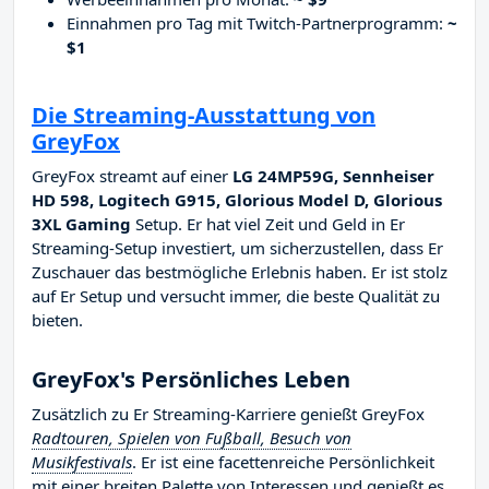
Einnahmen pro Tag mit Twitch-Partnerprogramm:
~
$1
Die Streaming-Ausstattung von
GreyFox
GreyFox streamt auf einer
LG 24MP59G, Sennheiser
HD 598, Logitech G915, Glorious Model D, Glorious
3XL Gaming
Setup. Er hat viel Zeit und Geld in Er
Streaming-Setup investiert, um sicherzustellen, dass Er
Zuschauer das bestmögliche Erlebnis haben. Er ist stolz
auf Er Setup und versucht immer, die beste Qualität zu
bieten.
GreyFox's Persönliches Leben
Zusätzlich zu Er Streaming-Karriere genießt GreyFox
Radtouren, Spielen von Fußball, Besuch von
Musikfestivals
. Er ist eine facettenreiche Persönlichkeit
mit einer breiten Palette von Interessen und genießt es,