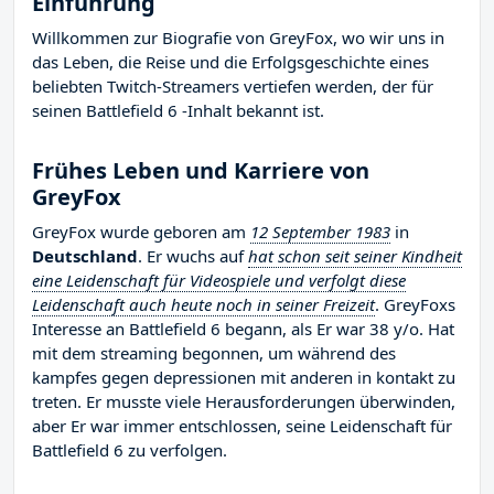
Einführung
Willkommen zur Biografie von GreyFox, wo wir uns in
das Leben, die Reise und die Erfolgsgeschichte eines
beliebten Twitch-Streamers vertiefen werden, der für
seinen Battlefield 6 -Inhalt bekannt ist.
Frühes Leben und Karriere von
GreyFox
GreyFox wurde geboren am
12 September 1983
in
Deutschland
. Er wuchs auf
hat schon seit seiner Kindheit
eine Leidenschaft für Videospiele und verfolgt diese
Leidenschaft auch heute noch in seiner Freizeit
. GreyFoxs
Interesse an Battlefield 6 begann, als Er war 38 y/o. Hat
mit dem streaming begonnen, um während des
kampfes gegen depressionen mit anderen in kontakt zu
treten. Er musste viele Herausforderungen überwinden,
aber Er war immer entschlossen, seine Leidenschaft für
Battlefield 6 zu verfolgen.