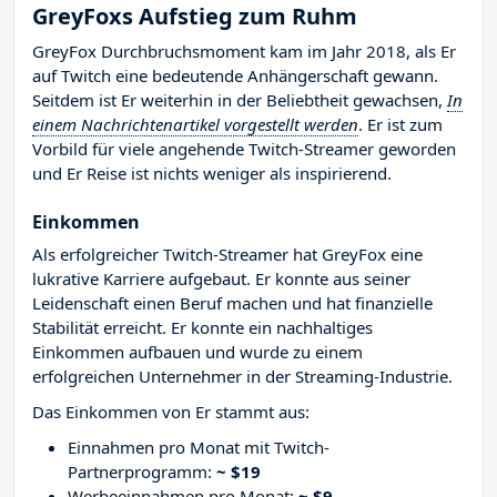
GreyFoxs Aufstieg zum Ruhm
GreyFox Durchbruchsmoment kam im Jahr 2018, als Er
auf Twitch eine bedeutende Anhängerschaft gewann.
Seitdem ist Er weiterhin in der Beliebtheit gewachsen,
In
einem Nachrichtenartikel vorgestellt werden
. Er ist zum
Vorbild für viele angehende Twitch-Streamer geworden
und Er Reise ist nichts weniger als inspirierend.
Einkommen
Als erfolgreicher Twitch-Streamer hat GreyFox eine
lukrative Karriere aufgebaut. Er konnte aus seiner
Leidenschaft einen Beruf machen und hat finanzielle
Stabilität erreicht. Er konnte ein nachhaltiges
Einkommen aufbauen und wurde zu einem
erfolgreichen Unternehmer in der Streaming-Industrie.
Das Einkommen von Er stammt aus:
Einnahmen pro Monat mit Twitch-
Partnerprogramm:
~ $19
Werbeeinnahmen pro Monat:
~ $9