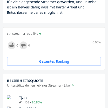
für viele angehende Streamer geworden, und Er Reise
ist ein Beweis dafür, dass mit harter Arbeit und
Entschlossenheit alles möglich ist.
str_streamer_put_like
0.00
%
0
0
Gesamtes Ranking
BELIEBHEITSQUOTE
Unterstütze deinen lieblings Streamer - Like!
Tjan
#1 • DE •
85.85%