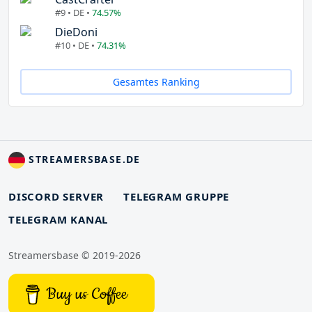
#9 • DE •
74.57%
DieDoni
#10 • DE •
74.31%
Gesamtes Ranking
STREAMERSBASE.DE
DISCORD SERVER
TELEGRAM GRUPPE
TELEGRAM KANAL
Streamersbase © 2019-2026
Buy us Coffee