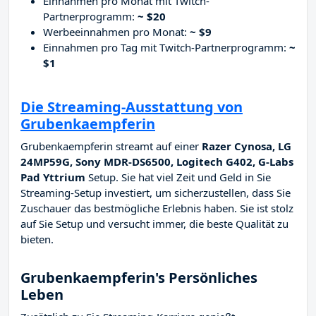
Einnahmen pro Monat mit Twitch-
Partnerprogramm:
~ $20
Werbeeinnahmen pro Monat:
~ $9
Einnahmen pro Tag mit Twitch-Partnerprogramm:
~
$1
Die Streaming-Ausstattung von
Grubenkaempferin
Grubenkaempferin streamt auf einer
Razer Cynosa, LG
24MP59G, Sony MDR-DS6500, Logitech G402, G-Labs
Pad Yttrium
Setup. Sie hat viel Zeit und Geld in Sie
Streaming-Setup investiert, um sicherzustellen, dass Sie
Zuschauer das bestmögliche Erlebnis haben. Sie ist stolz
auf Sie Setup und versucht immer, die beste Qualität zu
bieten.
Grubenkaempferin's Persönliches
Leben