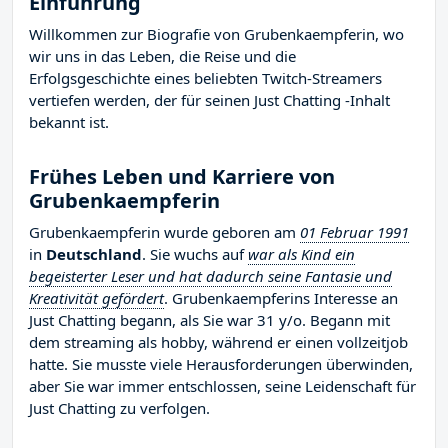
Einführung
Willkommen zur Biografie von Grubenkaempferin, wo
wir uns in das Leben, die Reise und die
Erfolgsgeschichte eines beliebten Twitch-Streamers
vertiefen werden, der für seinen Just Chatting -Inhalt
bekannt ist.
Frühes Leben und Karriere von
Grubenkaempferin
Grubenkaempferin wurde geboren am
01 Februar 1991
in
Deutschland
. Sie wuchs auf
war als Kind ein
begeisterter Leser und hat dadurch seine Fantasie und
Kreativität gefördert
. Grubenkaempferins Interesse an
Just Chatting begann, als Sie war 31 y/o. Begann mit
dem streaming als hobby, während er einen vollzeitjob
hatte. Sie musste viele Herausforderungen überwinden,
aber Sie war immer entschlossen, seine Leidenschaft für
Just Chatting zu verfolgen.