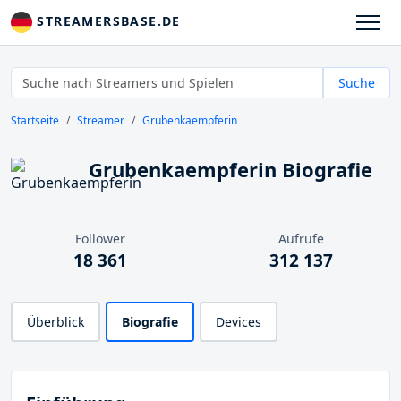
STREAMERSBASE.DE
Suche
Startseite
Streamer
Grubenkaempferin
Grubenkaempferin Biografie
Follower
Aufrufe
18 361
312 137
Überblick
Biografie
Devices