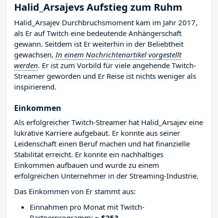
Halid_Arsajevs Aufstieg zum Ruhm
Halid_Arsajev Durchbruchsmoment kam im Jahr 2017,
als Er auf Twitch eine bedeutende Anhängerschaft
gewann. Seitdem ist Er weiterhin in der Beliebtheit
gewachsen,
In einem Nachrichtenartikel vorgestellt
werden
. Er ist zum Vorbild für viele angehende Twitch-
Streamer geworden und Er Reise ist nichts weniger als
inspirierend.
Einkommen
Als erfolgreicher Twitch-Streamer hat Halid_Arsajev eine
lukrative Karriere aufgebaut. Er konnte aus seiner
Leidenschaft einen Beruf machen und hat finanzielle
Stabilität erreicht. Er konnte ein nachhaltiges
Einkommen aufbauen und wurde zu einem
erfolgreichen Unternehmer in der Streaming-Industrie.
Das Einkommen von Er stammt aus:
Einnahmen pro Monat mit Twitch-
Partnerprogramm:
~ $253