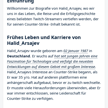
Einführung
Willkommen zur Biografie von Halid_Arsajev, wo wir
uns in das Leben, die Reise und die Erfolgsgeschichte
eines beliebten Twitch-Streamers vertiefen werden, der
für seinen Counter-Strike -Inhalt bekannt ist.
Frühes Leben und Karriere von
Halid_Arsajev
Halid_Arsajev wurde geboren am
02 Januar 1987
in
Deutschland
. Er wuchs auf
hat seit jungen Jahren eine
Faszination für Technologie und verfolgt die neuesten
Entwicklungen auf diesem Gebiet mit großem Interesse
.
Halid_Arsajevs Interesse an Counter-Strike begann, als
Er war 35 y/o. Hat auf anderen plattformen eine
anhängerschaft aufgebaut, bevor er zu twitch wechselte.
Er musste viele Herausforderungen überwinden, aber Er
war immer entschlossen, seine Leidenschaft für
Counter-Strike zu verfolgen.