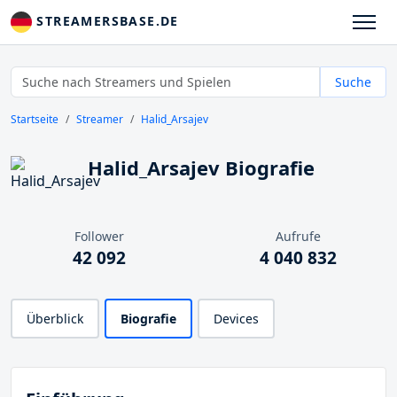
STREAMERSBASE.DE
Suche
Startseite
Streamer
Halid_Arsajev
Halid_Arsajev Biografie
Follower
Aufrufe
42 092
4 040 832
Überblick
Biografie
Devices