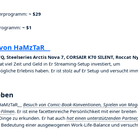
nerprogramm:
~ $29
rprogramm:
~ $1
 von HaMzTaR__
, Steelseries Arctis Nova 7, CORSAIR K70 SILENT, Roccat N
at viel Zeit und Geld in Er Streaming-Setup investiert, um
ögliche Erlebnis haben. Er ist stolz auf Er Setup und versucht imm
eben
t HaMzTaR__
Besuch von Comic-Book-Konventionen, Spielen von Magi
-Filmen
. Er ist eine facettenreiche Persönlichkeit mit einer breiten
 Dinge zu erkunden. Er hat auch
hat einen unterstützenden Partner
die Bedeutung einer ausgewogenen Work-Life-Balance und versuch