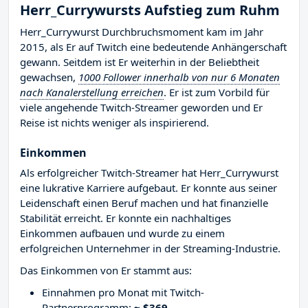
Herr_Currywursts Aufstieg zum Ruhm
Herr_Currywurst Durchbruchsmoment kam im Jahr
2015, als Er auf Twitch eine bedeutende Anhängerschaft
gewann. Seitdem ist Er weiterhin in der Beliebtheit
gewachsen,
1000 Follower innerhalb von nur 6 Monaten
nach Kanalerstellung erreichen
. Er ist zum Vorbild für
viele angehende Twitch-Streamer geworden und Er
Reise ist nichts weniger als inspirierend.
Einkommen
Als erfolgreicher Twitch-Streamer hat Herr_Currywurst
eine lukrative Karriere aufgebaut. Er konnte aus seiner
Leidenschaft einen Beruf machen und hat finanzielle
Stabilität erreicht. Er konnte ein nachhaltiges
Einkommen aufbauen und wurde zu einem
erfolgreichen Unternehmer in der Streaming-Industrie.
Das Einkommen von Er stammt aus:
Einnahmen pro Monat mit Twitch-
Partnerprogramm:
~ $369