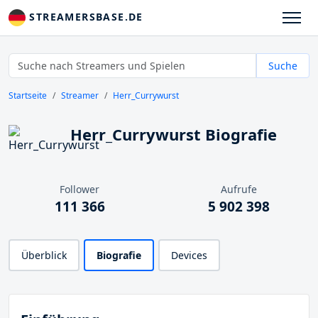
STREAMERSBASE.DE
Suche
Startseite
Streamer
Herr_Currywurst
Herr_Currywurst Biografie
Follower
Aufrufe
111 366
5 902 398
Überblick
Biografie
Devices