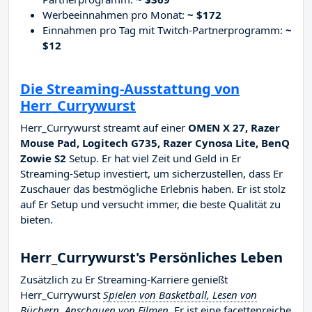
Werbeeinnahmen pro Monat:
~ $172
Einnahmen pro Tag mit Twitch-Partnerprogramm:
~
$12
Die Streaming-Ausstattung von
Herr_Currywurst
Herr_Currywurst streamt auf einer
OMEN X 27, Razer
Mouse Pad, Logitech G735, Razer Cynosa Lite, BenQ
Zowie S2
Setup. Er hat viel Zeit und Geld in Er
Streaming-Setup investiert, um sicherzustellen, dass Er
Zuschauer das bestmögliche Erlebnis haben. Er ist stolz
auf Er Setup und versucht immer, die beste Qualität zu
bieten.
Herr_Currywurst's Persönliches Leben
Zusätzlich zu Er Streaming-Karriere genießt
Herr_Currywurst
Spielen von Basketball, Lesen von
Büchern, Anschauen von Filmen
. Er ist eine facettenreiche