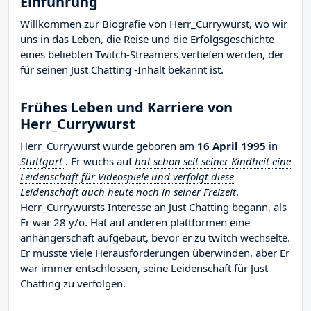
Einführung
Willkommen zur Biografie von Herr_Currywurst, wo wir
uns in das Leben, die Reise und die Erfolgsgeschichte
eines beliebten Twitch-Streamers vertiefen werden, der
für seinen Just Chatting -Inhalt bekannt ist.
Frühes Leben und Karriere von
Herr_Currywurst
Herr_Currywurst wurde geboren am
16 April 1995
in
Stuttgart
. Er wuchs auf
hat schon seit seiner Kindheit eine
Leidenschaft für Videospiele und verfolgt diese
Leidenschaft auch heute noch in seiner Freizeit
.
Herr_Currywursts Interesse an Just Chatting begann, als
Er war 28 y/o. Hat auf anderen plattformen eine
anhängerschaft aufgebaut, bevor er zu twitch wechselte.
Er musste viele Herausforderungen überwinden, aber Er
war immer entschlossen, seine Leidenschaft für Just
Chatting zu verfolgen.