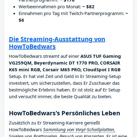
Werbeeinnahmen pro Monat:
~ $82
Einnahmen pro Tag mit Twitch-Partnerprogramm:
~
$6
Die Streaming-Ausstattung von
HowToBedwars
HowToBedwars streamt auf einer
ASUS TUF Gaming
VG259QM, Beyerdynamic DT 1770 PRO, CORSAIR
K65 mini RGB, Corsair M65 PRO, CloudSpot I RGB
Setup. Er hat viel Zeit und Geld in Er Streaming-Setup
investiert, um sicherzustellen, dass Er Zuschauer das
bestmögliche Erlebnis haben. Er ist stolz auf Er Setup
und versucht immer, die beste Qualität zu bieten.
HowToBedwars's Persönliches Leben
Zusätzlich zu Er Streaming-Karriere genießt
HowToBedwars
Sammlung von Vinyl-Schallplatten,
Spielen von Brettspielen, Besuch von Konzerten
. Er ist eine