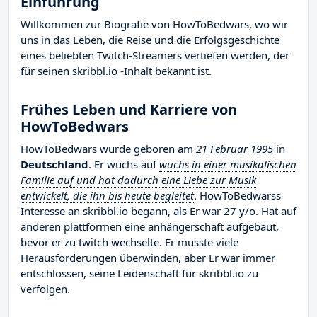
Einführung
Willkommen zur Biografie von HowToBedwars, wo wir
uns in das Leben, die Reise und die Erfolgsgeschichte
eines beliebten Twitch-Streamers vertiefen werden, der
für seinen skribbl.io -Inhalt bekannt ist.
Frühes Leben und Karriere von
HowToBedwars
HowToBedwars wurde geboren am
21 Februar 1995
in
Deutschland
. Er wuchs auf
wuchs in einer musikalischen
Familie auf und hat dadurch eine Liebe zur Musik
entwickelt, die ihn bis heute begleitet
. HowToBedwarss
Interesse an skribbl.io begann, als Er war 27 y/o. Hat auf
anderen plattformen eine anhängerschaft aufgebaut,
bevor er zu twitch wechselte. Er musste viele
Herausforderungen überwinden, aber Er war immer
entschlossen, seine Leidenschaft für skribbl.io zu
verfolgen.