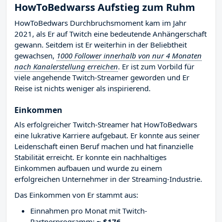
HowToBedwarss Aufstieg zum Ruhm
HowToBedwars Durchbruchsmoment kam im Jahr
2021, als Er auf Twitch eine bedeutende Anhängerschaft
gewann. Seitdem ist Er weiterhin in der Beliebtheit
gewachsen,
1000 Follower innerhalb von nur 4 Monaten
nach Kanalerstellung erreichen
. Er ist zum Vorbild für
viele angehende Twitch-Streamer geworden und Er
Reise ist nichts weniger als inspirierend.
Einkommen
Als erfolgreicher Twitch-Streamer hat HowToBedwars
eine lukrative Karriere aufgebaut. Er konnte aus seiner
Leidenschaft einen Beruf machen und hat finanzielle
Stabilität erreicht. Er konnte ein nachhaltiges
Einkommen aufbauen und wurde zu einem
erfolgreichen Unternehmer in der Streaming-Industrie.
Das Einkommen von Er stammt aus:
Einnahmen pro Monat mit Twitch-
Partnerprogramm:
~ $176