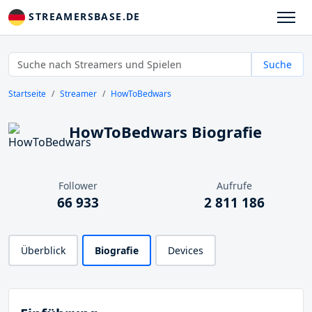
STREAMERSBASE.DE
Suche
Startseite
Streamer
HowToBedwars
HowToBedwars Biografie
Follower
Aufrufe
66 933
2 811 186
Überblick
Biografie
Devices