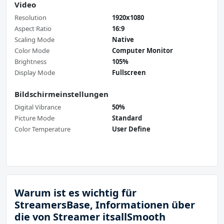
Video
Resolution
1920x1080
Aspect Ratio
16:9
Scaling Mode
Native
Color Mode
Computer Monitor
Brightness
105%
Display Mode
Fullscreen
Bildschirmeinstellungen
Digital Vibrance
50%
Picture Mode
Standard
Color Temperature
User Define
Warum ist es wichtig für
StreamersBase, Informationen über
die von Streamer itsallSmooth