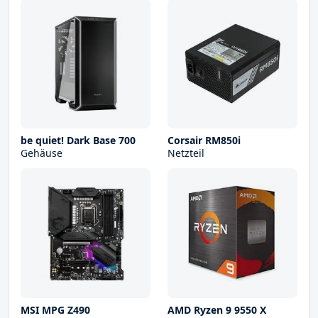
be quiet! Dark Base 700
Corsair RM850i
Gehäuse
Netzteil
MSI MPG Z490
AMD Ryzen 9 9550 X