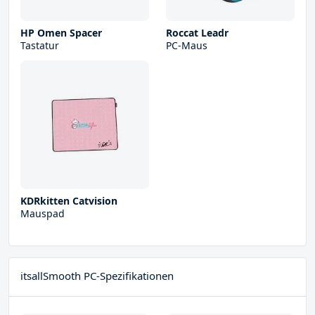
HP Omen Spacer
Roccat Leadr
Tastatur
PC-Maus
KDRkitten Catvision
Mauspad
itsallSmooth PC-Spezifikationen