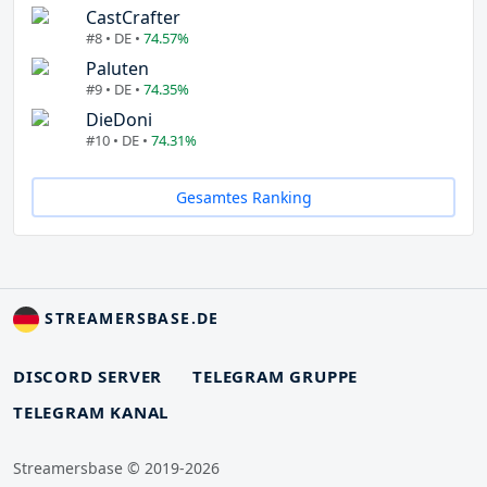
CastCrafter
#8 • DE •
74.57%
Paluten
#9 • DE •
74.35%
DieDoni
#10 • DE •
74.31%
Gesamtes Ranking
STREAMERSBASE.DE
DISCORD SERVER
TELEGRAM GRUPPE
TELEGRAM KANAL
Streamersbase © 2019-2026