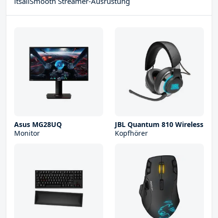
itsallSmooth Streamer-Ausrüstung
Asus MG28UQ
JBL Quantum 810 Wireless
Monitor
Kopfhörer