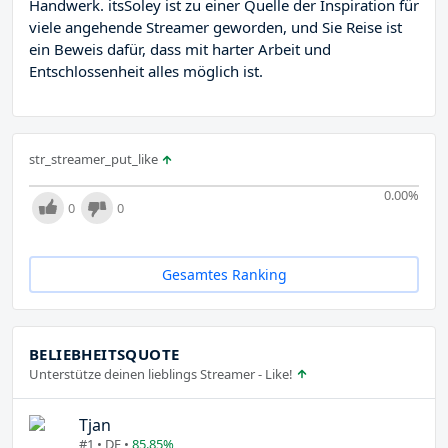
Handwerk. itsSoley ist zu einer Quelle der Inspiration für
viele angehende Streamer geworden, und Sie Reise ist
ein Beweis dafür, dass mit harter Arbeit und
Entschlossenheit alles möglich ist.
str_streamer_put_like
0.00
%
0
0
Gesamtes Ranking
BELIEBHEITSQUOTE
Unterstütze deinen lieblings Streamer - Like!
Tjan
#1 • DE •
85.85%