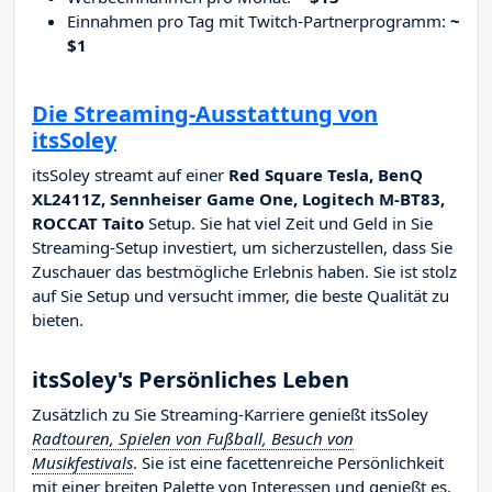
Einnahmen pro Tag mit Twitch-Partnerprogramm:
~
$1
Die Streaming-Ausstattung von
itsSoley
itsSoley streamt auf einer
Red Square Tesla, BenQ
XL2411Z, Sennheiser Game One, Logitech M-BT83,
ROCCAT Taito
Setup. Sie hat viel Zeit und Geld in Sie
Streaming-Setup investiert, um sicherzustellen, dass Sie
Zuschauer das bestmögliche Erlebnis haben. Sie ist stolz
auf Sie Setup und versucht immer, die beste Qualität zu
bieten.
itsSoley's Persönliches Leben
Zusätzlich zu Sie Streaming-Karriere genießt itsSoley
Radtouren, Spielen von Fußball, Besuch von
Musikfestivals
. Sie ist eine facettenreiche Persönlichkeit
mit einer breiten Palette von Interessen und genießt es,