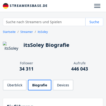
STREAMERSBASE.DE
Suche
Startseite
Streamer
itsSoley
itsSoley Biografie
Follower
Aufrufe
34 311
446 043
Überblick
Biografie
Devices