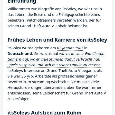
Einführung
Willkommen zur Biografie von itsSoley, wo wir uns in
das Leben, die Reise und die Erfolgsgeschichte eines
beliebten Twitch-Streamers vertiefen werden, der für
seinen Grand Theft Auto V -Inhalt bekannt ist.
Frühes Leben und Karriere von itsSoley
itsSoley wurde geboren am
02 Januar 1987
in
Deutschland
. Sie wuchs auf
wuchs in einer Familie von
Gamern auf, wo er viele Stunden damit verbracht hat,
Spiele zu spielen und sich mit seiner Familie zu messen
.
itsSoleys Interesse an Grand Theft Auto V begann, als
Sie war 35 y/o. Arbeitete als professioneller gamer,
bevor er zum streaming wechselte. Sie musste viele
Herausforderungen überwinden, aber Sie war immer
entschlossen, seine Leidenschaft für Grand Theft Auto V
zu verfolgen.
itsSoleys Aufstieg zum Ruhm