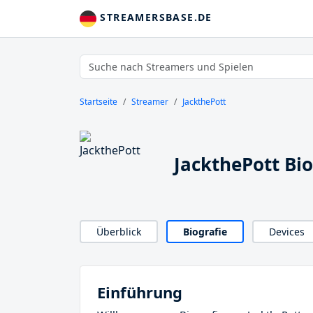
STREAMERSBASE.DE
Startseite
Streamer
JackthePott
JackthePott Bio
Überblick
Biografie
Devices
Einführung