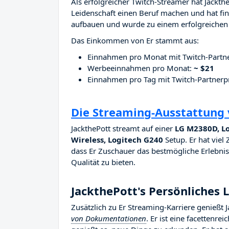
Als erfolgreicher Twitch-Streamer hat Jackthe
Leidenschaft einen Beruf machen und hat fina
aufbauen und wurde zu einem erfolgreichen 
Das Einkommen von Er stammt aus:
Einnahmen pro Monat mit Twitch-Part
Werbeeinnahmen pro Monat:
~ $21
Einnahmen pro Tag mit Twitch-Partne
Die Streaming-Ausstattung 
JackthePott streamt auf einer
LG M2380D, Lo
Wireless, Logitech G240
Setup. Er hat viel 
dass Er Zuschauer das bestmögliche Erlebnis 
Qualität zu bieten.
JackthePott's Persönliches 
Zusätzlich zu Er Streaming-Karriere genießt 
von Dokumentationen
. Er ist eine facettenre