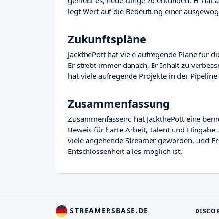
genießt es, neue Dinge zu erkunden. Er hat 
legt Wert auf die Bedeutung einer ausgewog
Zukunftspläne
JackthePott hat viele aufregende Pläne für di
Er strebt immer danach, Er Inhalt zu verbes
hat viele aufregende Projekte in der Pipeline 
Zusammenfassung
Zusammenfassend hat JackthePott eine bemerke
Beweis für harte Arbeit, Talent und Hingabe 
viele angehende Streamer geworden, und Er Re
Entschlossenheit alles möglich ist.
STREAMERSBASE.DE
DISCO