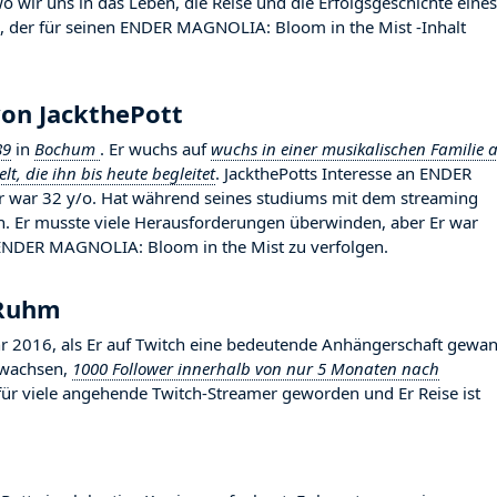
 wir uns in das Leben, die Reise und die Erfolgsgeschichte eines
n, der für seinen ENDER MAGNOLIA: Bloom in the Mist -Inhalt
von JackthePott
89
in
Bochum
. Er wuchs auf
wuchs in einer musikalischen Familie 
t, die ihn bis heute begleitet
. JackthePotts Interesse an ENDER
r war 32 y/o. Hat während seines studiums mit dem streaming
n. Er musste viele Herausforderungen überwinden, aber Er war
 ENDER MAGNOLIA: Bloom in the Mist zu verfolgen.
 Ruhm
 2016, als Er auf Twitch eine bedeutende Anhängerschaft gewan
gewachsen,
1000 Follower innerhalb von nur 5 Monaten nach
d für viele angehende Twitch-Streamer geworden und Er Reise ist