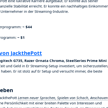
Pott eine lukrative Karriere aufgebaut. Er konnte aus seiner
nzielle Stabilität erreicht. Er konnte ein nachhaltiges Einkomme
Unternehmer in der Streaming-Industrie.
nerprogramm:
~ $44
rprogramm:
~ $1
von JackthePott
gitech G735, Razer Ornata Chroma, SteelSeries Prime Mini
Zeit und Geld in Er Streaming-Setup investiert, um sicherzustellen
haben. Er ist stolz auf Er Setup und versucht immer, die beste
Leben
JackthePott
Lernen neuer Sprachen, Spielen von Schach, Anschauen
iche Persönlichkeit mit einer breiten Palette von Interessen und