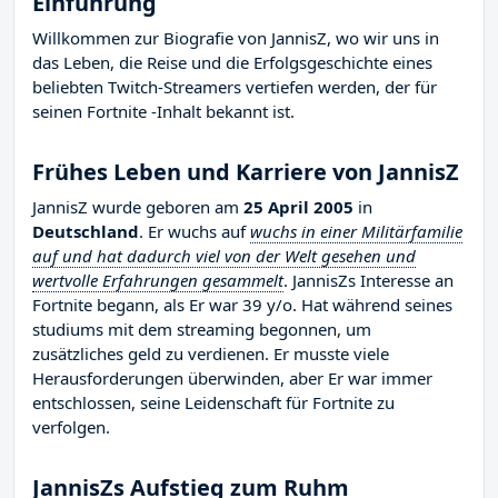
Einführung
Willkommen zur Biografie von JannisZ, wo wir uns in
das Leben, die Reise und die Erfolgsgeschichte eines
beliebten Twitch-Streamers vertiefen werden, der für
seinen Fortnite -Inhalt bekannt ist.
Frühes Leben und Karriere von JannisZ
JannisZ wurde geboren am
25 April 2005
in
Deutschland
. Er wuchs auf
wuchs in einer Militärfamilie
auf und hat dadurch viel von der Welt gesehen und
wertvolle Erfahrungen gesammelt
. JannisZs Interesse an
Fortnite begann, als Er war 39 y/o. Hat während seines
studiums mit dem streaming begonnen, um
zusätzliches geld zu verdienen. Er musste viele
Herausforderungen überwinden, aber Er war immer
entschlossen, seine Leidenschaft für Fortnite zu
verfolgen.
JannisZs Aufstieg zum Ruhm