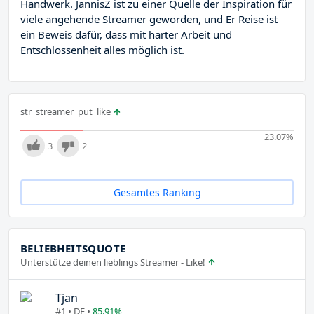
Handwerk. JannisZ ist zu einer Quelle der Inspiration für
viele angehende Streamer geworden, und Er Reise ist
ein Beweis dafür, dass mit harter Arbeit und
Entschlossenheit alles möglich ist.
str_streamer_put_like
23.07
%
3
2
Gesamtes Ranking
BELIEBHEITSQUOTE
Unterstütze deinen lieblings Streamer - Like!
Tjan
#1 • DE •
85.91%