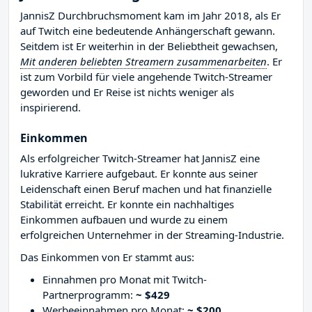
JannisZ Durchbruchsmoment kam im Jahr 2018, als Er
auf Twitch eine bedeutende Anhängerschaft gewann.
Seitdem ist Er weiterhin in der Beliebtheit gewachsen,
Mit anderen beliebten Streamern zusammenarbeiten
. Er
ist zum Vorbild für viele angehende Twitch-Streamer
geworden und Er Reise ist nichts weniger als
inspirierend.
Einkommen
Als erfolgreicher Twitch-Streamer hat JannisZ eine
lukrative Karriere aufgebaut. Er konnte aus seiner
Leidenschaft einen Beruf machen und hat finanzielle
Stabilität erreicht. Er konnte ein nachhaltiges
Einkommen aufbauen und wurde zu einem
erfolgreichen Unternehmer in der Streaming-Industrie.
Das Einkommen von Er stammt aus:
Einnahmen pro Monat mit Twitch-
Partnerprogramm:
~ $429
Werbeeinnahmen pro Monat:
~ $200