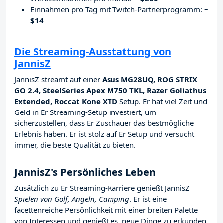
Einnahmen pro Tag mit Twitch-Partnerprogramm:
~
$14
Die Streaming-Ausstattung von
JannisZ
JannisZ streamt auf einer
Asus MG28UQ, ROG STRIX
GO 2.4, SteelSeries Apex M750 TKL, Razer Goliathus
Extended, Roccat Kone XTD
Setup. Er hat viel Zeit und
Geld in Er Streaming-Setup investiert, um
sicherzustellen, dass Er Zuschauer das bestmögliche
Erlebnis haben. Er ist stolz auf Er Setup und versucht
immer, die beste Qualität zu bieten.
JannisZ's Persönliches Leben
Zusätzlich zu Er Streaming-Karriere genießt JannisZ
Spielen von Golf, Angeln, Camping
. Er ist eine
facettenreiche Persönlichkeit mit einer breiten Palette
von Interessen und genießt es, neue Dinge zu erkunden.