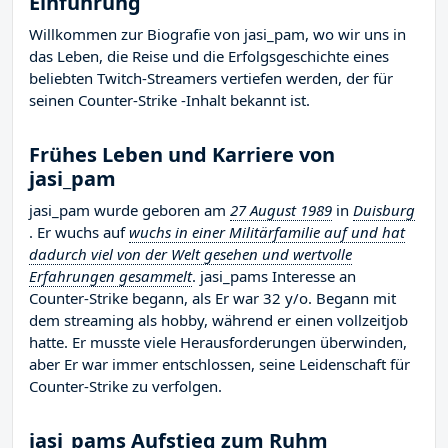
Einführung
Willkommen zur Biografie von jasi_pam, wo wir uns in
das Leben, die Reise und die Erfolgsgeschichte eines
beliebten Twitch-Streamers vertiefen werden, der für
seinen Counter-Strike -Inhalt bekannt ist.
Frühes Leben und Karriere von
jasi_pam
jasi_pam wurde geboren am
27 August 1989
in
Duisburg
. Er wuchs auf
wuchs in einer Militärfamilie auf und hat
dadurch viel von der Welt gesehen und wertvolle
Erfahrungen gesammelt
. jasi_pams Interesse an
Counter-Strike begann, als Er war 32 y/o. Begann mit
dem streaming als hobby, während er einen vollzeitjob
hatte. Er musste viele Herausforderungen überwinden,
aber Er war immer entschlossen, seine Leidenschaft für
Counter-Strike zu verfolgen.
jasi_pams Aufstieg zum Ruhm