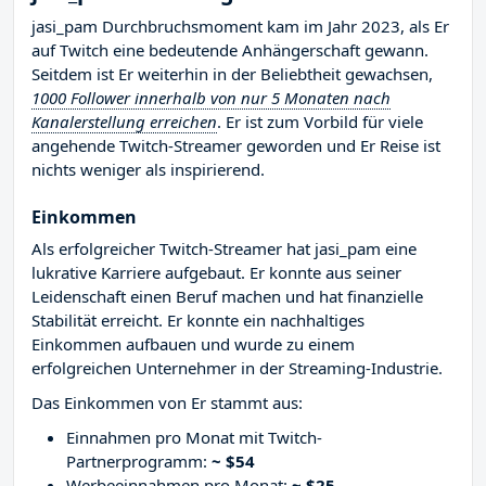
jasi_pam Durchbruchsmoment kam im Jahr 2023, als Er
auf Twitch eine bedeutende Anhängerschaft gewann.
Seitdem ist Er weiterhin in der Beliebtheit gewachsen,
1000 Follower innerhalb von nur 5 Monaten nach
Kanalerstellung erreichen
. Er ist zum Vorbild für viele
angehende Twitch-Streamer geworden und Er Reise ist
nichts weniger als inspirierend.
Einkommen
Als erfolgreicher Twitch-Streamer hat jasi_pam eine
lukrative Karriere aufgebaut. Er konnte aus seiner
Leidenschaft einen Beruf machen und hat finanzielle
Stabilität erreicht. Er konnte ein nachhaltiges
Einkommen aufbauen und wurde zu einem
erfolgreichen Unternehmer in der Streaming-Industrie.
Das Einkommen von Er stammt aus:
Einnahmen pro Monat mit Twitch-
Partnerprogramm:
~ $54
Werbeeinnahmen pro Monat:
~ $25