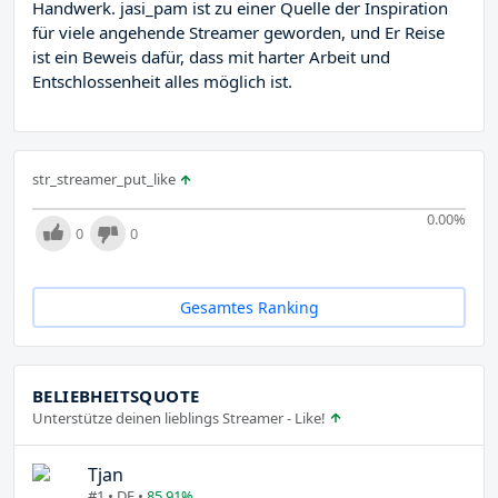
Handwerk. jasi_pam ist zu einer Quelle der Inspiration
für viele angehende Streamer geworden, und Er Reise
ist ein Beweis dafür, dass mit harter Arbeit und
Entschlossenheit alles möglich ist.
str_streamer_put_like
0.00
%
0
0
Gesamtes Ranking
BELIEBHEITSQUOTE
Unterstütze deinen lieblings Streamer - Like!
Tjan
#1 • DE •
85.91%