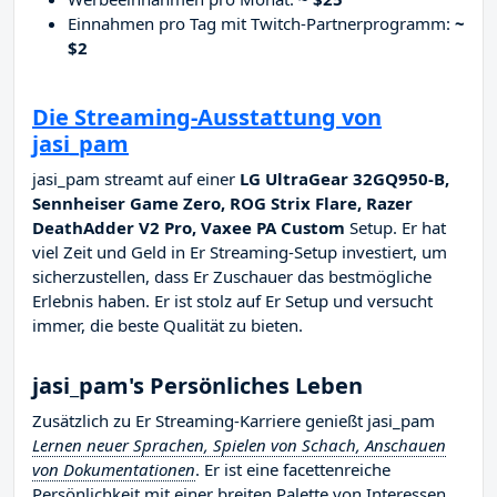
Einnahmen pro Tag mit Twitch-Partnerprogramm:
~
$2
Die Streaming-Ausstattung von
jasi_pam
jasi_pam streamt auf einer
LG UltraGear 32GQ950-B,
Sennheiser Game Zero, ROG Strix Flare, Razer
DeathAdder V2 Pro, Vaxee PA Custom
Setup. Er hat
viel Zeit und Geld in Er Streaming-Setup investiert, um
sicherzustellen, dass Er Zuschauer das bestmögliche
Erlebnis haben. Er ist stolz auf Er Setup und versucht
immer, die beste Qualität zu bieten.
jasi_pam's Persönliches Leben
Zusätzlich zu Er Streaming-Karriere genießt jasi_pam
Lernen neuer Sprachen, Spielen von Schach, Anschauen
von Dokumentationen
. Er ist eine facettenreiche
Persönlichkeit mit einer breiten Palette von Interessen