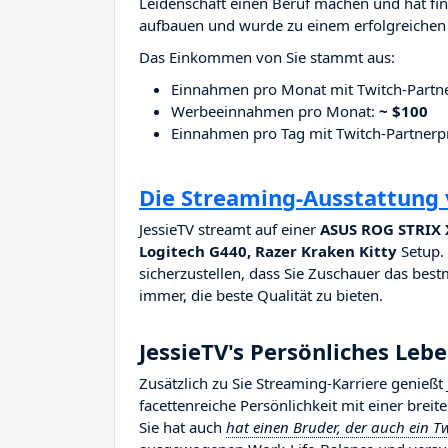
Leidenschaft einen Beruf machen und hat fina
aufbauen und wurde zu einem erfolgreichen 
Das Einkommen von Sie stammt aus:
Einnahmen pro Monat mit Twitch-Part
Werbeeinnahmen pro Monat:
~ $100
Einnahmen pro Tag mit Twitch-Partne
Die Streaming-Ausstattung 
JessieTV streamt auf einer
ASUS ROG STRIX X
Logitech G440, Razer Kraken Kitty
Setup. 
sicherzustellen, dass Sie Zuschauer das bestm
immer, die beste Qualität zu bieten.
JessieTV's Persönliches Leb
Zusätzlich zu Sie Streaming-Karriere genießt
facettenreiche Persönlichkeit mit einer brei
Sie hat auch
hat einen Bruder, der auch ein Tw