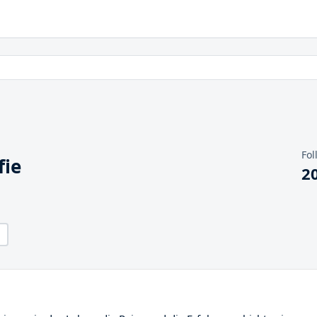
Fol
fie
2