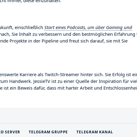
ht immer, diese einzuhalten.
ukunft, einschließlich
Start eines Podcasts, um über Gaming und
anach, Sie Inhalt zu verbessern und den bestmöglichen Erfahrung 
nde Projekte in der Pipeline und freut sich darauf, sie mit Sie
erte Karriere als Twitch-Streamer hinter sich. Sie Erfolg ist ei
um Handwerk. JessieTV ist zu einer Quelle der Inspiration für vie
ist ein Beweis dafür, dass mit harter Arbeit und Entschlossenhei
RD SERVER
TELEGRAM GRUPPE
TELEGRAM KANAL