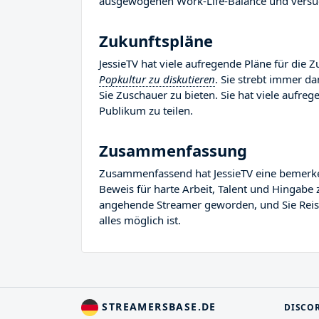
ausgewogenen Work-Life-Balance und versuc
Zukunftspläne
JessieTV hat viele aufregende Pläne für die Z
Popkultur zu diskutieren
. Sie strebt immer d
Sie Zuschauer zu bieten. Sie hat viele aufrege
Publikum zu teilen.
Zusammenfassung
Zusammenfassend hat JessieTV eine bemerkensw
Beweis für harte Arbeit, Talent und Hingabe z
angehende Streamer geworden, und Sie Reise 
alles möglich ist.
STREAMERSBASE.DE
DISCO