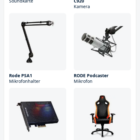
Soundkarte
C920
Kamera
Rode PSA1
RODE Podcaster
Mikrofonhalter
Mikrofon