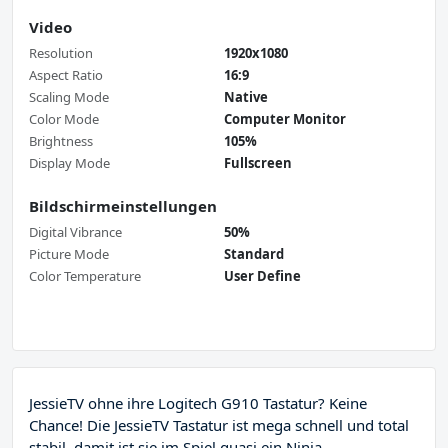
Video
Resolution
1920x1080
Aspect Ratio
16:9
Scaling Mode
Native
Color Mode
Computer Monitor
Brightness
105%
Display Mode
Fullscreen
Bildschirmeinstellungen
Digital Vibrance
50%
Picture Mode
Standard
Color Temperature
User Define
JessieTV ohne ihre Logitech G910 Tastatur? Keine
Chance! Die JessieTV Tastatur ist mega schnell und total
stabil, damit ist sie im Spiel quasi ein Ninja.