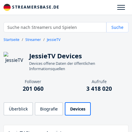
STREAMERSBASE.DE
Suche
Startseite
Streamer
JessieTV
JessieTV Devices
Devices offene Daten der öffentlichen
Informationsquellen
Follower
Aufrufe
201 060
3 418 020
Überblick
Biografie
Devices