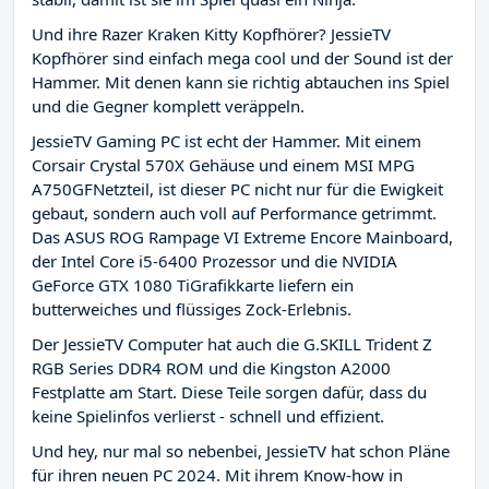
Und ihre Razer Kraken Kitty Kopfhörer? JessieTV
Kopfhörer sind einfach mega cool und der Sound ist der
Hammer. Mit denen kann sie richtig abtauchen ins Spiel
und die Gegner komplett veräppeln.
JessieTV Gaming PC ist echt der Hammer. Mit einem
Corsair Crystal 570X Gehäuse und einem MSI MPG
A750GFNetzteil, ist dieser PC nicht nur für die Ewigkeit
gebaut, sondern auch voll auf Performance getrimmt.
Das ASUS ROG Rampage VI Extreme Encore Mainboard,
der Intel Core i5-6400 Prozessor und die NVIDIA
GeForce GTX 1080 TiGrafikkarte liefern ein
butterweiches und flüssiges Zock-Erlebnis.
Der JessieTV Computer hat auch die G.SKILL Trident Z
RGB Series DDR4 ROM und die Kingston A2000
Festplatte am Start. Diese Teile sorgen dafür, dass du
keine Spielinfos verlierst - schnell und effizient.
Und hey, nur mal so nebenbei, JessieTV hat schon Pläne
für ihren neuen PC 2024. Mit ihrem Know-how in