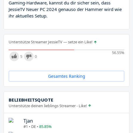
Gaming-Hardware, kannst du dir sicher sein, dass
JessieTV Neuer PC 2024 genauso der Hammer wird wie
ihr aktuelles Setup.
Unterstütze Streamer JessieTV — setze ein Like!
56.55
%
5
0
Gesamtes Ranking
BELIEBHEITSQUOTE
Unterstütze deinen lieblings Streamer - Like!
Tjan
#1 • DE •
85.85%