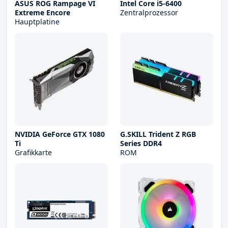
ASUS ROG Rampage VI
Intel Core i5-6400
Extreme Encore
Zentralprozessor
Hauptplatine
NVIDIA GeForce GTX 1080
G.SKILL Trident Z RGB
Ti
Series DDR4
Grafikkarte
ROM