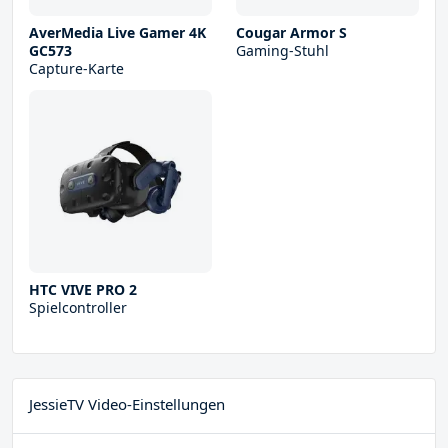
AverMedia Live Gamer 4K
Cougar Armor S
GC573
Gaming-Stuhl
Capture-Karte
HTC VIVE PRO 2
Spielcontroller
JessieTV Video-Einstellungen