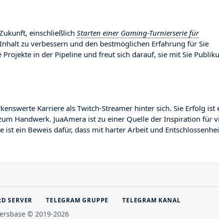
Zukunft, einschließlich
Starten einer Gaming-Turnierserie für
e Inhalt zu verbessern und den bestmöglichen Erfahrung für Sie
 Projekte in der Pipeline und freut sich darauf, sie mit Sie Publi
werte Karriere als Twitch-Streamer hinter sich. Sie Erfolg ist 
zum Handwerk. JuaAmera ist zu einer Quelle der Inspiration für v
ist ein Beweis dafür, dass mit harter Arbeit und Entschlossenhei
RD SERVER
TELEGRAM GRUPPE
TELEGRAM KANAL
ersbase © 2019-2026