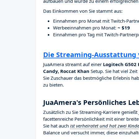
aufbauen und wurde zu einem erfolgreichen 
Das Einkommen von Sie stammt aus:
Einnahmen pro Monat mit Twitch-Part
Werbeeinnahmen pro Monat:
~ $19
Einnahmen pro Tag mit Twitch-Partne
Die Streaming-Ausstattung
JuaAmera streamt auf einer
Logitech G502 
Candy, Roccat Khan
Setup. Sie hat viel Zei
Sie Zuschauer das bestmögliche Erlebnis haben
zu bieten.
JuaAmera's Persönliches Le
Zusätzlich zu Sie Streaming-Karriere genieß
facettenreiche Persönlichkeit mit einer brei
Sie hat auch
ist verheiratet und hat zwei Kind
Balance und versucht immer, diese einzuhalt