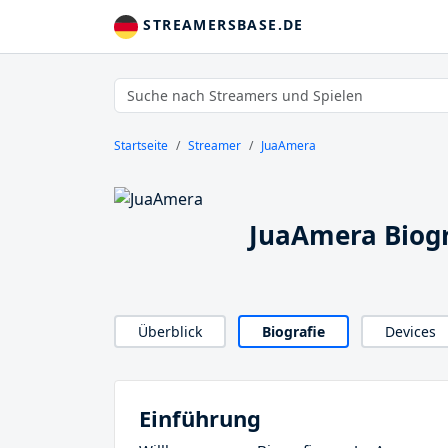
STREAMERSBASE.DE
Startseite
Streamer
JuaAmera
JuaAmera Biogr
Überblick
Biografie
Devices
Einführung