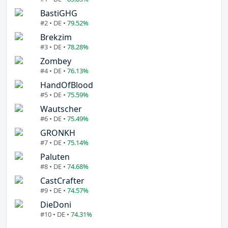
BastiGHG
#2 • DE •
79.52%
Brekzim
#3 • DE •
78.28%
Zombey
#4 • DE •
76.13%
HandOfBlood
#5 • DE •
75.59%
Wautscher
#6 • DE •
75.49%
GRONKH
#7 • DE •
75.14%
Paluten
#8 • DE •
74.68%
CastCrafter
#9 • DE •
74.57%
DieDoni
#10 • DE •
74.31%