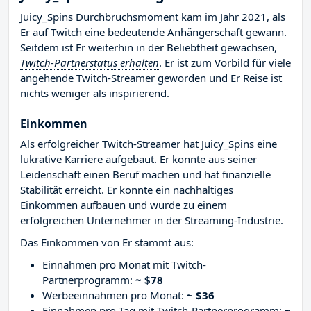
Juicy_Spins Durchbruchsmoment kam im Jahr 2021, als
Er auf Twitch eine bedeutende Anhängerschaft gewann.
Seitdem ist Er weiterhin in der Beliebtheit gewachsen,
Twitch-Partnerstatus erhalten
. Er ist zum Vorbild für viele
angehende Twitch-Streamer geworden und Er Reise ist
nichts weniger als inspirierend.
Einkommen
Als erfolgreicher Twitch-Streamer hat Juicy_Spins eine
lukrative Karriere aufgebaut. Er konnte aus seiner
Leidenschaft einen Beruf machen und hat finanzielle
Stabilität erreicht. Er konnte ein nachhaltiges
Einkommen aufbauen und wurde zu einem
erfolgreichen Unternehmer in der Streaming-Industrie.
Das Einkommen von Er stammt aus:
Einnahmen pro Monat mit Twitch-
Partnerprogramm:
~ $78
Werbeeinnahmen pro Monat:
~ $36
Einnahmen pro Tag mit Twitch-Partnerprogramm:
~