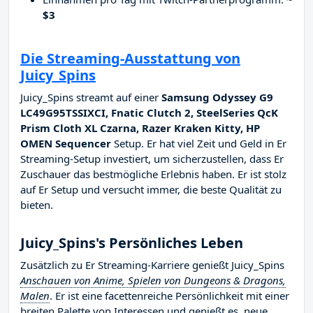
$3
Die Streaming-Ausstattung von
Juicy_Spins
Juicy_Spins streamt auf einer
Samsung Odyssey G9
LC49G95TSSIXCI, Fnatic Clutch 2, SteelSeries QcK
Prism Cloth XL Czarna, Razer Kraken Kitty, HP
OMEN Sequencer
Setup. Er hat viel Zeit und Geld in Er
Streaming-Setup investiert, um sicherzustellen, dass Er
Zuschauer das bestmögliche Erlebnis haben. Er ist stolz
auf Er Setup und versucht immer, die beste Qualität zu
bieten.
Juicy_Spins's Persönliches Leben
Zusätzlich zu Er Streaming-Karriere genießt Juicy_Spins
Anschauen von Anime, Spielen von Dungeons & Dragons,
Malen
. Er ist eine facettenreiche Persönlichkeit mit einer
breiten Palette von Interessen und genießt es, neue