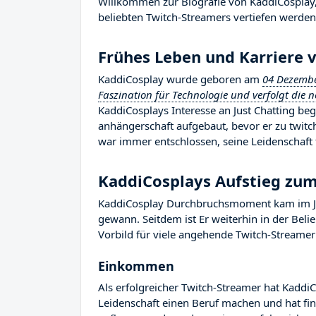
Willkommen zur Biografie von KaddiCosplay, 
beliebten Twitch-Streamers vertiefen werden, 
Frühes Leben und Karriere 
KaddiCosplay wurde geboren am
04 Dezemb
Faszination für Technologie und verfolgt die 
KaddiCosplays Interesse an Just Chatting beg
anhängerschaft aufgebaut, bevor er zu twitc
war immer entschlossen, seine Leidenschaft f
KaddiCosplays Aufstieg zu
KaddiCosplay Durchbruchsmoment kam im Jah
gewann. Seitdem ist Er weiterhin in der Bel
Vorbild für viele angehende Twitch-Streamer 
Einkommen
Als erfolgreicher Twitch-Streamer hat KaddiC
Leidenschaft einen Beruf machen und hat fina