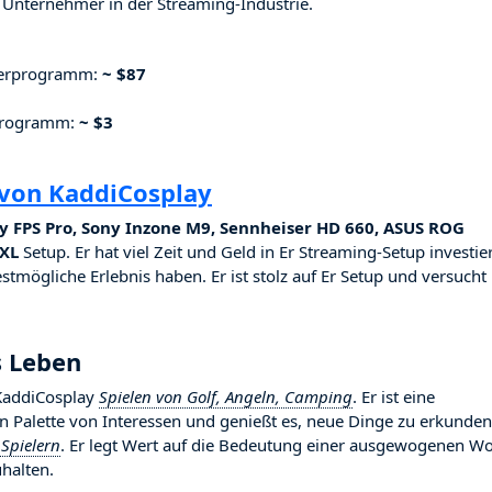
Unternehmer in der Streaming-Industrie.
nerprogramm:
~ $87
rprogramm:
~ $3
 von KaddiCosplay
y FPS Pro, Sony Inzone M9, Sennheiser HD 660, ASUS ROG
XXL
Setup. Er hat viel Zeit und Geld in Er Streaming-Setup investier
stmögliche Erlebnis haben. Er ist stolz auf Er Setup und versucht
s Leben
 KaddiCosplay
Spielen von Golf, Angeln, Camping
. Er ist eine
ten Palette von Interessen und genießt es, neue Dinge zu erkunden
Spielern
. Er legt Wert auf die Bedeutung einer ausgewogenen Wo
halten.