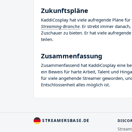
Zukunftspläne
KaddiCosplay hat viele aufregende Pläne für 
Streaming-Branche
. Er strebt immer danach,
Zuschauer zu bieten. Er hat viele aufregende 
teilen.
Zusammenfassung
Zusammenfassend hat KaddiCosplay eine bemer
ein Beweis für harte Arbeit, Talent und Hing
für viele angehende Streamer geworden, und E
Entschlossenheit alles möglich ist.
STREAMERSBASE.DE
DISCO
Stream