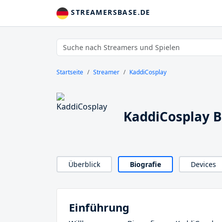
STREAMERSBASE.DE
Startseite
Streamer
KaddiCosplay
KaddiCosplay B
Überblick
Biografie
Devices
Einführung