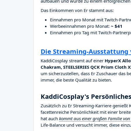
aufbauen und wurde zu einem erfolgreichen 
Das Einkommen von Er stammt aus:
Einnahmen pro Monat mit Twitch-Part
Werbeeinnahmen pro Monat:
~ $41
Einnahmen pro Tag mit Twitch-Partne
Die Streaming-Ausstattung
KaddiCosplay streamt auf einer
HyperX Allo
Chakram, STEELSERIES QCK Prism Cloth 
um sicherzustellen, dass Er Zuschauer das be
immer, die beste Qualität zu bieten.
KaddiCosplay's Persönliche
Zusätzlich zu Er Streaming-Karriere genießt
facettenreiche Persönlichkeit mit einer brei
hat auch
kommt aus einer großen Familie von 
Life-Balance und versucht immer, diese einzu