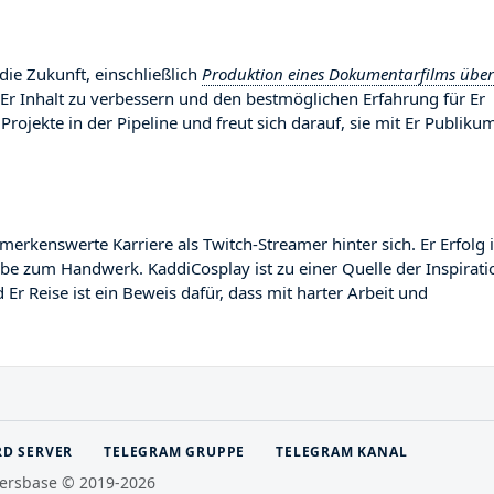
die Zukunft, einschließlich
Produktion eines Dokumentarfilms über
 Er Inhalt zu verbessern und den bestmöglichen Erfahrung für Er
Projekte in der Pipeline und freut sich darauf, sie mit Er Publiku
kenswerte Karriere als Twitch-Streamer hinter sich. Er Erfolg i
abe zum Handwerk. KaddiCosplay ist zu einer Quelle der Inspirati
r Reise ist ein Beweis dafür, dass mit harter Arbeit und
RD SERVER
TELEGRAM GRUPPE
TELEGRAM KANAL
ersbase © 2019-2026