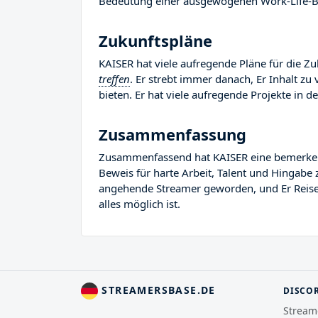
Bedeutung einer ausgewogenen Work-Life-Ba
Zukunftspläne
KAISER hat viele aufregende Pläne für die Zu
treffen
. Er strebt immer danach, Er Inhalt z
bieten. Er hat viele aufregende Projekte in de
Zusammenfassung
Zusammenfassend hat KAISER eine bemerkenswe
Beweis für harte Arbeit, Talent und Hingabe 
angehende Streamer geworden, und Er Reise i
alles möglich ist.
STREAMERSBASE.DE
DISCO
Stream