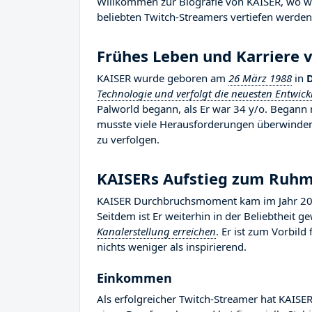
Willkommen zur Biografie von KAISER, wo wir
beliebten Twitch-Streamers vertiefen werden, 
Frühes Leben und Karriere 
KAISER wurde geboren am
26 März 1988
in
Technologie und verfolgt die neuesten Entwic
Palworld begann, als Er war 34 y/o. Begann 
musste viele Herausforderungen überwinden,
zu verfolgen.
KAISERs Aufstieg zum Ruh
KAISER Durchbruchsmoment kam im Jahr 2019
Seitdem ist Er weiterhin in der Beliebtheit 
Kanalerstellung erreichen
. Er ist zum Vorbil
nichts weniger als inspirierend.
Einkommen
Als erfolgreicher Twitch-Streamer hat KAISER