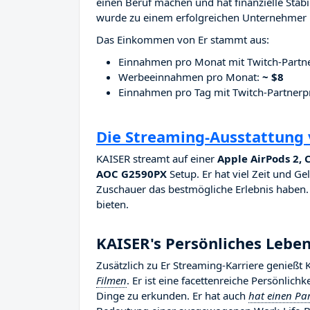
einen Beruf machen und hat finanzielle Stab
wurde zu einem erfolgreichen Unternehmer i
Das Einkommen von Er stammt aus:
Einnahmen pro Monat mit Twitch-Part
Werbeeinnahmen pro Monat:
~ $8
Einnahmen pro Tag mit Twitch-Partne
Die Streaming-Ausstattung
KAISER streamt auf einer
Apple AirPods 2,
AOC G2590PX
Setup. Er hat viel Zeit und Ge
Zuschauer das bestmögliche Erlebnis haben. E
bieten.
KAISER's Persönliches Lebe
Zusätzlich zu Er Streaming-Karriere genießt
Filmen
. Er ist eine facettenreiche Persönlich
Dinge zu erkunden. Er hat auch
hat einen Par