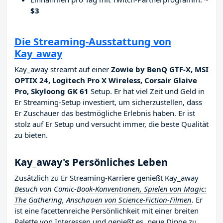
$3
Die Streaming-Ausstattung von
Kay_away
Kay_away streamt auf einer
Zowie by BenQ GTF-X, MSI
OPTIX 24, Logitech Pro X Wireless, Corsair Glaive
Pro, Skyloong GK 61
Setup. Er hat viel Zeit und Geld in
Er Streaming-Setup investiert, um sicherzustellen, dass
Er Zuschauer das bestmögliche Erlebnis haben. Er ist
stolz auf Er Setup und versucht immer, die beste Qualität
zu bieten.
Kay_away's Persönliches Leben
Zusätzlich zu Er Streaming-Karriere genießt Kay_away
Besuch von Comic-Book-Konventionen, Spielen von Magic:
The Gathering, Anschauen von Science-Fiction-Filmen
. Er
ist eine facettenreiche Persönlichkeit mit einer breiten
Palette von Interessen und genießt es, neue Dinge zu