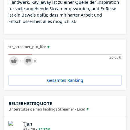
Handwerk. Kay_away ist zu einer Quelle der Inspiration
für viele angehende Streamer geworden, und Er Reise
ist ein Beweis dafür, dass mit harter Arbeit und
Entschlossenheit alles möglich ist.
str_streamer_put_like
20.65
%
1
0
Gesamtes Ranking
BELIEBHEITSQUOTE
Unterstütze deinen lieblings Streamer - Like!
Tjan
#1 • DE •
85.85%