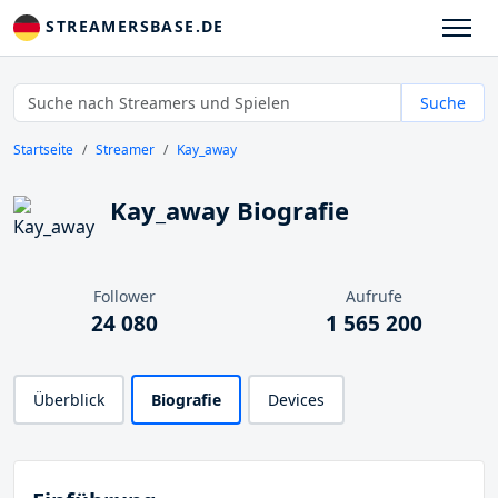
STREAMERSBASE.DE
Suche
Startseite
Streamer
Kay_away
Kay_away Biografie
Follower
Aufrufe
24 080
1 565 200
Überblick
Biografie
Devices