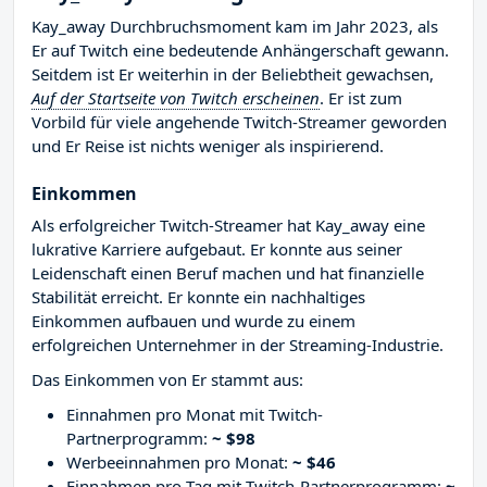
Kay_away Durchbruchsmoment kam im Jahr 2023, als
Er auf Twitch eine bedeutende Anhängerschaft gewann.
Seitdem ist Er weiterhin in der Beliebtheit gewachsen,
Auf der Startseite von Twitch erscheinen
. Er ist zum
Vorbild für viele angehende Twitch-Streamer geworden
und Er Reise ist nichts weniger als inspirierend.
Einkommen
Als erfolgreicher Twitch-Streamer hat Kay_away eine
lukrative Karriere aufgebaut. Er konnte aus seiner
Leidenschaft einen Beruf machen und hat finanzielle
Stabilität erreicht. Er konnte ein nachhaltiges
Einkommen aufbauen und wurde zu einem
erfolgreichen Unternehmer in der Streaming-Industrie.
Das Einkommen von Er stammt aus:
Einnahmen pro Monat mit Twitch-
Partnerprogramm:
~ $98
Werbeeinnahmen pro Monat:
~ $46
Einnahmen pro Tag mit Twitch-Partnerprogramm:
~