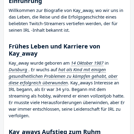
Einführung
Willkommen zur Biografie von Kay_away, wo wir uns in
das Leben, die Reise und die Erfolgsgeschichte eines
beliebten Twitch-Streamers vertiefen werden, der für
seinen IRL -Inhalt bekannt ist.
Frühes Leben und Karriere von
Kay_away
Kay_away wurde geboren am
14 Oktober 1987
in
Duisburg
. Er wuchs auf
hat als Kind mit einigen
gesundheitlichen Problemen zu kämpfen gehabt, aber
diese erfolgreich überwunden
. Kay_aways Interesse an
IRL begann, als Er war 34 y/o. Begann mit dem
streaming als hobby, während er einen vollzeitjob hatte.
Er musste viele Herausforderungen überwinden, aber Er
war immer entschlossen, seine Leidenschaft für IRL zu
verfolgen.
Kay_aways Aufstieg zum Ruhm