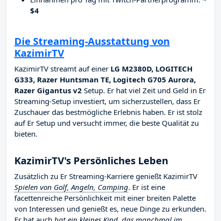
$4
Die Streaming-Ausstattung von
KazimirTV
KazimirTV streamt auf einer
LG M2380D, LOGITECH
G333, Razer Huntsman TE, Logitech G705 Aurora,
Razer Gigantus v2
Setup. Er hat viel Zeit und Geld in Er
Streaming-Setup investiert, um sicherzustellen, dass Er
Zuschauer das bestmögliche Erlebnis haben. Er ist stolz
auf Er Setup und versucht immer, die beste Qualität zu
bieten.
KazimirTV's Persönliches Leben
Zusätzlich zu Er Streaming-Karriere genießt KazimirTV
Spielen von Golf, Angeln, Camping
. Er ist eine
facettenreiche Persönlichkeit mit einer breiten Palette
von Interessen und genießt es, neue Dinge zu erkunden.
Er hat auch
hat ein kleines Kind, das manchmal im