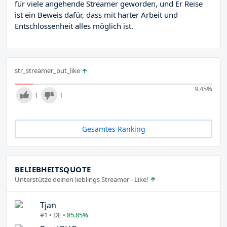
für viele angehende Streamer geworden, und Er Reise
ist ein Beweis dafür, dass mit harter Arbeit und
Entschlossenheit alles möglich ist.
str_streamer_put_like
9.45
%
1
1
Gesamtes Ranking
BELIEBHEITSQUOTE
Unterstütze deinen lieblings Streamer - Like!
Tjan
#1 • DE •
85.85%