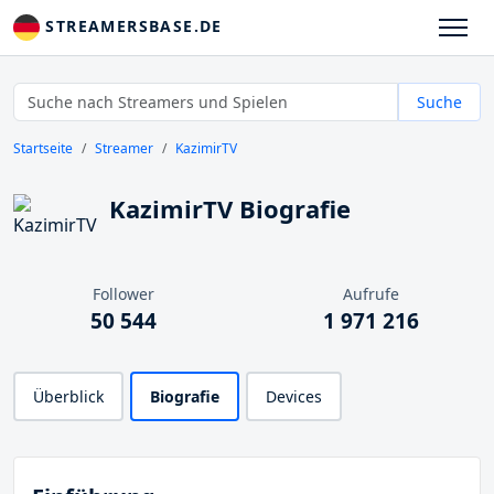
STREAMERSBASE.DE
Suche
Startseite
Streamer
KazimirTV
KazimirTV Biografie
Follower
Aufrufe
50 544
1 971 216
Überblick
Biografie
Devices