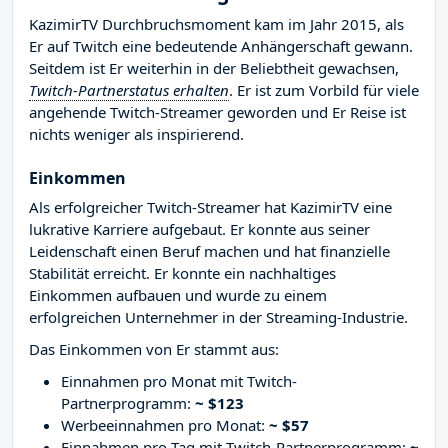
KazimirTV Durchbruchsmoment kam im Jahr 2015, als
Er auf Twitch eine bedeutende Anhängerschaft gewann.
Seitdem ist Er weiterhin in der Beliebtheit gewachsen,
Twitch-Partnerstatus erhalten
. Er ist zum Vorbild für viele
angehende Twitch-Streamer geworden und Er Reise ist
nichts weniger als inspirierend.
Einkommen
Als erfolgreicher Twitch-Streamer hat KazimirTV eine
lukrative Karriere aufgebaut. Er konnte aus seiner
Leidenschaft einen Beruf machen und hat finanzielle
Stabilität erreicht. Er konnte ein nachhaltiges
Einkommen aufbauen und wurde zu einem
erfolgreichen Unternehmer in der Streaming-Industrie.
Das Einkommen von Er stammt aus:
Einnahmen pro Monat mit Twitch-
Partnerprogramm:
~ $123
Werbeeinnahmen pro Monat:
~ $57
Einnahmen pro Tag mit Twitch-Partnerprogramm:
~