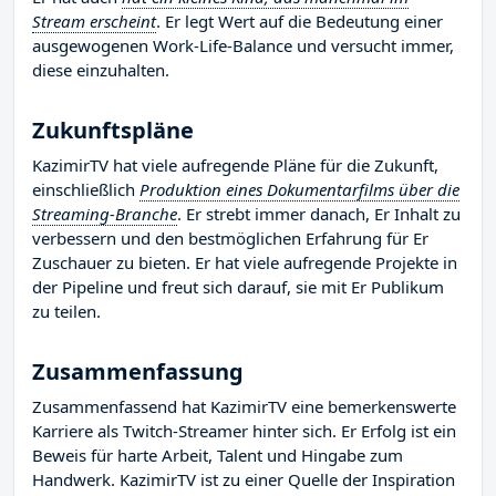
Stream erscheint
. Er legt Wert auf die Bedeutung einer
ausgewogenen Work-Life-Balance und versucht immer,
diese einzuhalten.
Zukunftspläne
KazimirTV hat viele aufregende Pläne für die Zukunft,
einschließlich
Produktion eines Dokumentarfilms über die
Streaming-Branche
. Er strebt immer danach, Er Inhalt zu
verbessern und den bestmöglichen Erfahrung für Er
Zuschauer zu bieten. Er hat viele aufregende Projekte in
der Pipeline und freut sich darauf, sie mit Er Publikum
zu teilen.
Zusammenfassung
Zusammenfassend hat KazimirTV eine bemerkenswerte
Karriere als Twitch-Streamer hinter sich. Er Erfolg ist ein
Beweis für harte Arbeit, Talent und Hingabe zum
Handwerk. KazimirTV ist zu einer Quelle der Inspiration