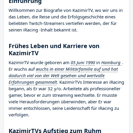
Einführung
Willkommen zur Biografie von KazimirTV, wo wir uns in
das Leben, die Reise und die Erfolgsgeschichte eines
beliebten Twitch-Streamers vertiefen werden, der für
seinen iRacing -Inhalt bekannt ist.
Frühes Leben und Karriere von
KazimirTV
KazimirTV wurde geboren am
05 Juni 1990
in
Hamburg
.
Er wuchs auf
wuchs in einer Militärfamilie auf und hat
dadurch viel von der Welt gesehen und wertvolle
Erfahrungen gesammelt
. KazimirTVs Interesse an iRacing
begann, als Er war 32 y/o. Arbeitete als professioneller
gamer, bevor er zum streaming wechselte. Er musste
viele Herausforderungen überwinden, aber Er war
immer entschlossen, seine Leidenschaft für iRacing zu
verfolgen.
KazimirTVs Aufstieg zum Ruhm