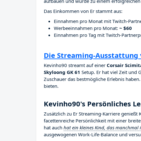
aufbauen und wurde zu einem erfolgreichen 
Das Einkommen von Er stammt aus:
Einnahmen pro Monat mit Twitch-Part
Werbeeinnahmen pro Monat:
~ $60
Einnahmen pro Tag mit Twitch-Partne
Die Streaming-Ausstattung
Kevinho90 streamt auf einer
Corsair Scimit
Skyloong GK 61
Setup. Er hat viel Zeit und 
Zuschauer das bestmögliche Erlebnis haben. E
bieten.
Kevinho90's Persönliches L
Zusätzlich zu Er Streaming-Karriere genießt
facettenreiche Persönlichkeit mit einer brei
hat auch
hat ein kleines Kind, das manchmal 
ausgewogenen Work-Life-Balance und versuc