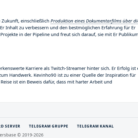
 Zukunft, einschließlich
Produktion eines Dokumentarfilms über di
 Er Inhalt zu verbessern und den bestmöglichen Erfahrung für Er
Projekte in der Pipeline und freut sich darauf, sie mit Er Publiku
swerte Karriere als Twitch-Streamer hinter sich. Er Erfolg ist 
zum Handwerk. Kevinho90 ist zu einer Quelle der Inspiration für
ise ist ein Beweis dafür, dass mit harter Arbeit und
RD SERVER
TELEGRAM GRUPPE
TELEGRAM KANAL
ersbase © 2019-2026