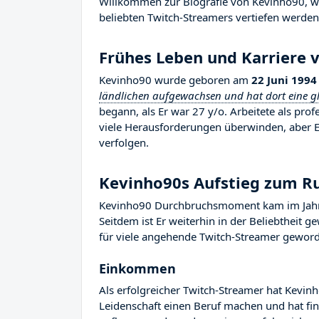
Willkommen zur Biografie von Kevinho90, wo 
beliebten Twitch-Streamers vertiefen werden, 
Frühes Leben und Karriere 
Kevinho90 wurde geboren am
22 Juni 1994
ländlichen aufgewachsen und hat dort eine gl
begann, als Er war 27 y/o. Arbeitete als pro
viele Herausforderungen überwinden, aber Er
verfolgen.
Kevinho90s Aufstieg zum 
Kevinho90 Durchbruchsmoment kam im Jahr 2
Seitdem ist Er weiterhin in der Beliebtheit 
für viele angehende Twitch-Streamer geworden
Einkommen
Als erfolgreicher Twitch-Streamer hat Kevinh
Leidenschaft einen Beruf machen und hat fina