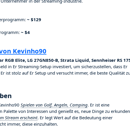
Unternehmer in der Streaming-Industrie.
nerprogramm:
~ $129
rprogramm:
~ $4
 von Kevinho90
ar RGB Elite, LG 27GN850-B, Strata Liquid, Sennheiser RS 17
Geld in Er Streaming-Setup investiert, um sicherzustellen, dass Er
r ist stolz auf Er Setup und versucht immer, die beste Qualität z
eben
 Kevinho90
Spielen von Golf, Angeln, Camping
. Er ist eine
ten Palette von Interessen und genießt es, neue Dinge zu erkunden
im Stream erscheint
. Er legt Wert auf die Bedeutung einer
ht immer, diese einzuhalten.