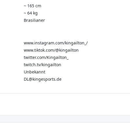
~ 165 cm
~ 64 kg
Brasilianer
www.instagram.com/kingailton_/
www.tiktok.com/@kingailton
twitter.com/Kingailton_
twitch.tv/kingailton
Unbekannt
DL@kingesports.de