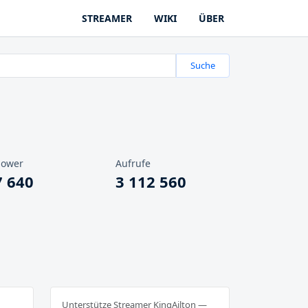
STREAMER
WIKI
ÜBER
Suche
lower
Aufrufe
7 640
3 112 560
Unterstütze Streamer KingAilton —