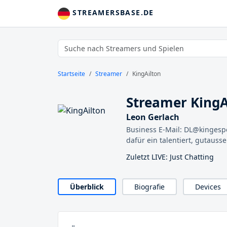
STREAMERSBASE.DE
Startseite
Streamer
KingAilton
Streamer KingA
Leon Gerlach
Business E-Mail: DL@kingespo
dafür ein talentiert, gutauss
Zuletzt LIVE: Just Chatting
Überblick
Biografie
Devices