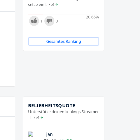
setze ein Like!
20.65
%
1
0
Gesamtes Ranking
BELIEBHEITSQUOTE
Unterstütze deinen lieblings Streamer
- Like!
Tjan