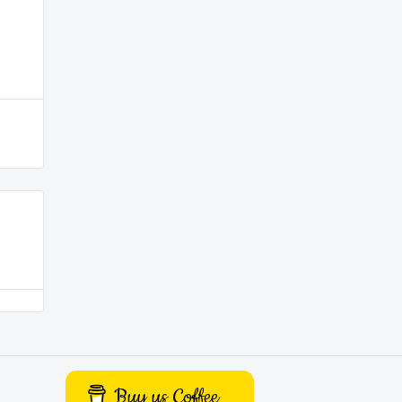
Buy us Coffee