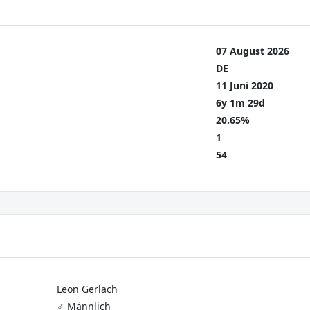
07 August 2026
DE
11 Juni 2020
6y 1m 29d
20.65%
1
54
Leon Gerlach
♂️ Männlich