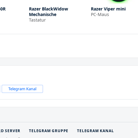
40R
Razer BlackWidow
Razer Viper mini
Mechanische
PC-Maus
Tastatur
Telegram Kanal
RD SERVER
TELEGRAM GRUPPE
TELEGRAM KANAL