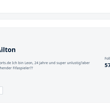
ilton
Fol
rts.de Ich bin Leon, 24 Jahre und super unlustig?aber
5
ehender Fifaspieler??