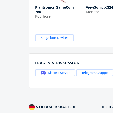
Plantronics GameCom
ViewSonic XG2
780
Monitor
Kopfhörer
KingAilton Devices
FRAGEN & DISKUSSION
Discord Server
Telegram Gruppe
STREAMERSBASE.DE
DISCO