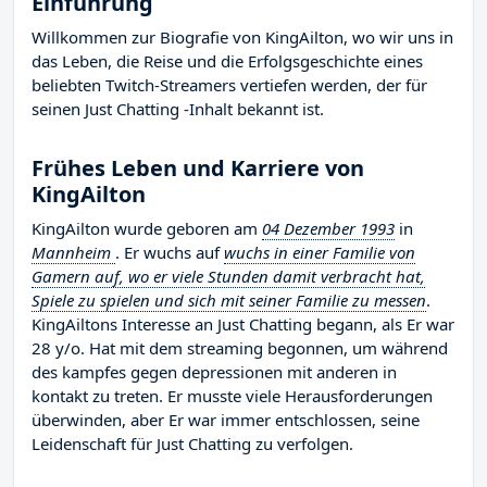
Einführung
Willkommen zur Biografie von KingAilton, wo wir uns in
das Leben, die Reise und die Erfolgsgeschichte eines
beliebten Twitch-Streamers vertiefen werden, der für
seinen Just Chatting -Inhalt bekannt ist.
Frühes Leben und Karriere von
KingAilton
KingAilton wurde geboren am
04 Dezember 1993
in
Mannheim
. Er wuchs auf
wuchs in einer Familie von
Gamern auf, wo er viele Stunden damit verbracht hat,
Spiele zu spielen und sich mit seiner Familie zu messen
.
KingAiltons Interesse an Just Chatting begann, als Er war
28 y/o. Hat mit dem streaming begonnen, um während
des kampfes gegen depressionen mit anderen in
kontakt zu treten. Er musste viele Herausforderungen
überwinden, aber Er war immer entschlossen, seine
Leidenschaft für Just Chatting zu verfolgen.