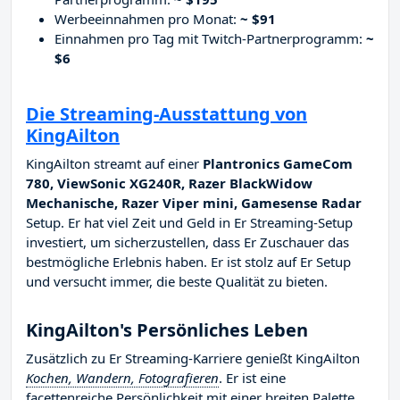
Werbeeinnahmen pro Monat:
~ $91
Einnahmen pro Tag mit Twitch-Partnerprogramm:
~
$6
Die Streaming-Ausstattung von
KingAilton
KingAilton streamt auf einer
Plantronics GameCom
780, ViewSonic XG240R, Razer BlackWidow
Mechanische, Razer Viper mini, Gamesense Radar
Setup. Er hat viel Zeit und Geld in Er Streaming-Setup
investiert, um sicherzustellen, dass Er Zuschauer das
bestmögliche Erlebnis haben. Er ist stolz auf Er Setup
und versucht immer, die beste Qualität zu bieten.
KingAilton's Persönliches Leben
Zusätzlich zu Er Streaming-Karriere genießt KingAilton
Kochen, Wandern, Fotografieren
. Er ist eine
facettenreiche Persönlichkeit mit einer breiten Palette