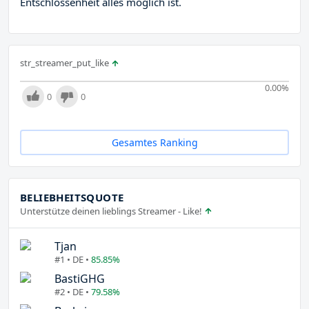
Entschlossenheit alles möglich ist.
str_streamer_put_like
0.00
%
0
0
Gesamtes Ranking
BELIEBHEITSQUOTE
Unterstütze deinen lieblings Streamer - Like!
Tjan
#1 • DE •
85.85%
BastiGHG
#2 • DE •
79.58%