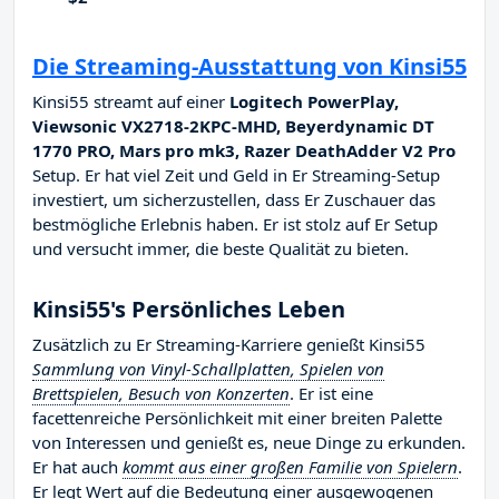
Die Streaming-Ausstattung von Kinsi55
Kinsi55 streamt auf einer
Logitech PowerPlay,
Viewsonic VX2718-2KPC-MHD, Beyerdynamic DT
1770 PRO, Mars pro mk3, Razer DeathAdder V2 Pro
Setup. Er hat viel Zeit und Geld in Er Streaming-Setup
investiert, um sicherzustellen, dass Er Zuschauer das
bestmögliche Erlebnis haben. Er ist stolz auf Er Setup
und versucht immer, die beste Qualität zu bieten.
Kinsi55's Persönliches Leben
Zusätzlich zu Er Streaming-Karriere genießt Kinsi55
Sammlung von Vinyl-Schallplatten, Spielen von
Brettspielen, Besuch von Konzerten
. Er ist eine
facettenreiche Persönlichkeit mit einer breiten Palette
von Interessen und genießt es, neue Dinge zu erkunden.
Er hat auch
kommt aus einer großen Familie von Spielern
.
Er legt Wert auf die Bedeutung einer ausgewogenen