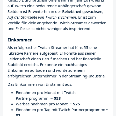
Kinsi55 Durchbruchsmoment kam im Jahr 2014, als Er
auf Twitch eine bedeutende Anhängerschaft gewann.
Seitdem ist Er weiterhin in der Beliebtheit gewachsen,
Auf der Startseite von Twitch erscheinen
. Er ist zum
Vorbild für viele angehende Twitch-Streamer geworden
und Er Reise ist nichts weniger als inspirierend.
Einkommen
Als erfolgreicher Twitch-Streamer hat Kinsi55 eine
lukrative Karriere aufgebaut. Er konnte aus seiner
Leidenschaft einen Beruf machen und hat finanzielle
Stabilität erreicht. Er konnte ein nachhaltiges
Einkommen aufbauen und wurde zu einem
erfolgreichen Unternehmer in der Streaming-Industrie.
Das Einkommen von Er stammt aus:
Einnahmen pro Monat mit Twitch-
Partnerprogramm:
~ $53
Werbeeinnahmen pro Monat:
~ $25
Einnahmen pro Tag mit Twitch-Partnerprogramm:
~
$2