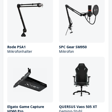
Rode PSA1
SPC Gear SM950
Mikrofonhalter
Mikrofon
Elgato Game Capture
QUERSUS Vaos 505 XT
HD60 Pro
Gaming-Stuhl