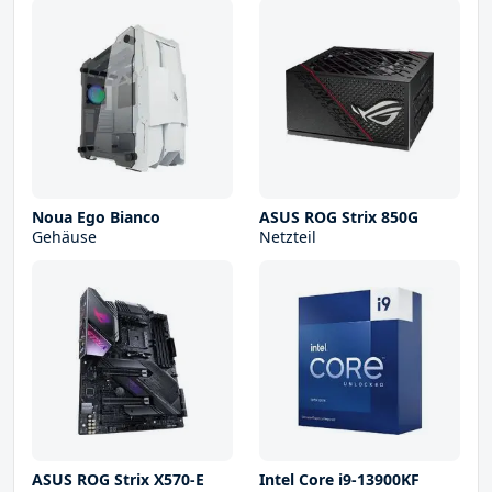
Noua Ego Bianco
ASUS ROG Strix 850G
Gehäuse
Netzteil
ASUS ROG Strix X570-E
Intel Core i9-13900KF