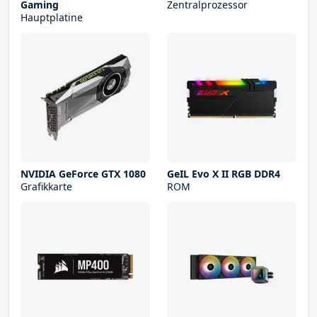
Gaming
Zentralprozessor
Hauptplatine
NVIDIA GeForce GTX 1080
GeIL Evo X II RGB DDR4
Grafikkarte
ROM