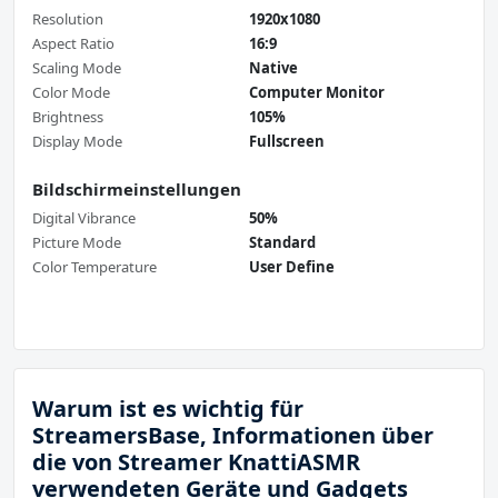
Resolution
1920x1080
Aspect Ratio
16:9
Scaling Mode
Native
Color Mode
Computer Monitor
Brightness
105%
Display Mode
Fullscreen
Bildschirmeinstellungen
Digital Vibrance
50%
Picture Mode
Standard
Color Temperature
User Define
Warum ist es wichtig für
StreamersBase, Informationen über
die von Streamer KnattiASMR
verwendeten Geräte und Gadgets