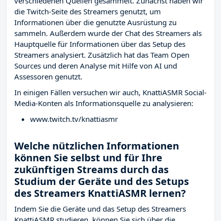
verschiedenen Quellen gesammelt. Zunächst haben wir
die Twitch-Seite des Streamers
genutzt, um
Informationen über die genutzte Ausrüstung zu
sammeln. Außerdem wurde der Chat des Streamers
als
Hauptquelle für Informationen über das Setup des
Streamers analysiert. Zusätzlich hat das Team Open
Sources und deren Analyse mit Hilfe von AI und
Assessoren genutzt.
In einigen Fällen versuchen wir auch, KnattiASMR Social-
Media-Konten als Informationsquelle zu analysieren:
www.twitch.tv/knattiasmr
Welche nützlichen Informationen
können Sie selbst und für Ihre
zukünftigen Streams durch das
Studium der Geräte und des Setups
des Streamers KnattiASMR lernen?
Indem Sie die Geräte und das Setup des Streamers
KnattiASMR studieren, können Sie sich über die