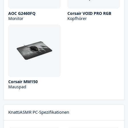
AOC G2460FQ
Corsair VOID PRO RGB
Monitor
Kopfhörer
Corsair MM150
Mauspad
KnattiASMR PC-Spezifikationen