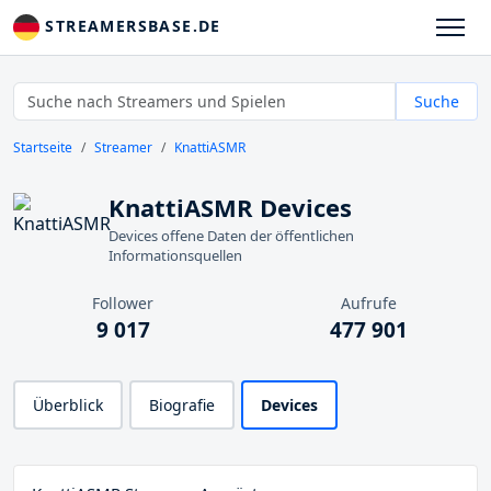
STREAMERSBASE.DE
Suche
Startseite
Streamer
KnattiASMR
KnattiASMR Devices
Devices offene Daten der öffentlichen
Informationsquellen
Follower
Aufrufe
9 017
477 901
Überblick
Biografie
Devices