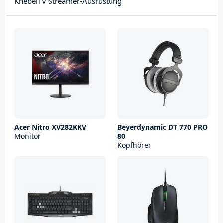
KnebelTV Streamer-Ausrüstung
Acer Nitro XV282KKV
Beyerdynamic DT 770 PRO
Monitor
80
Kopfhörer