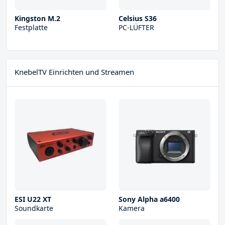
Kingston M.2
Celsius S36
Festplatte
PC-LÜFTER
KnebelTV Einrichten und Streamen
ESI U22 XT
Sony Alpha a6400
Soundkarte
Kamera