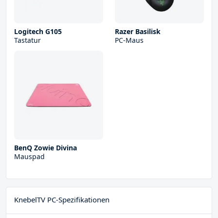
Logitech G105
Razer Basilisk
Tastatur
PC-Maus
BenQ Zowie Divina
Mauspad
KnebelTV PC-Spezifikationen