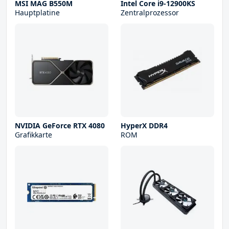
MSI MAG B550M
Intel Core i9-12900KS
Hauptplatine
Zentralprozessor
NVIDIA GeForce RTX 4080
HyperX DDR4
Grafikkarte
ROM