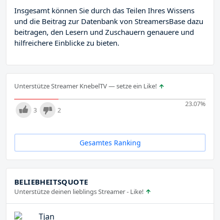
Insgesamt können Sie durch das Teilen Ihres Wissens
und die Beitrag zur Datenbank von StreamersBase dazu
beitragen, den Lesern und Zuschauern genauere und
hilfreichere Einblicke zu bieten.
Unterstütze Streamer KnebelTV — setze ein Like!
23.07
%
3
2
Gesamtes Ranking
BELIEBHEITSQUOTE
Unterstütze deinen lieblings Streamer - Like!
Tjan