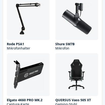
Rode PSA1
Shure SM7B
Mikrofonhalter
Mikrofon
Elgato 4K60 PRO MK.2
QUERSUS Vaos 505 XT
Capture-Karte
Gaming-Stuhl