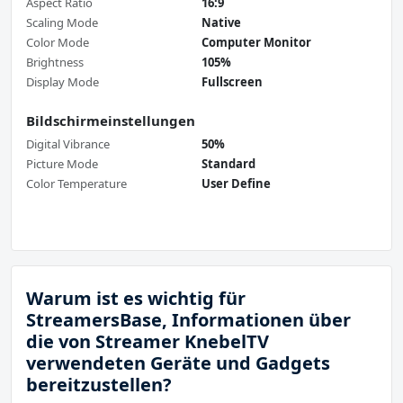
Aspect Ratio
16:9
Scaling Mode
Native
Color Mode
Computer Monitor
Brightness
105%
Display Mode
Fullscreen
Bildschirmeinstellungen
Digital Vibrance
50%
Picture Mode
Standard
Color Temperature
User Define
Warum ist es wichtig für
StreamersBase, Informationen über
die von Streamer KnebelTV
verwendeten Geräte und Gadgets
bereitzustellen?