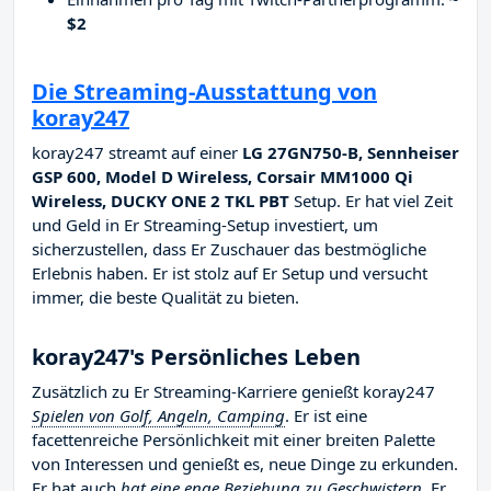
$2
Die Streaming-Ausstattung von
koray247
koray247 streamt auf einer
LG 27GN750-B, Sennheiser
GSP 600, Model D Wireless, Corsair MM1000 Qi
Wireless, DUCKY ONE 2 TKL PBT
Setup. Er hat viel Zeit
und Geld in Er Streaming-Setup investiert, um
sicherzustellen, dass Er Zuschauer das bestmögliche
Erlebnis haben. Er ist stolz auf Er Setup und versucht
immer, die beste Qualität zu bieten.
koray247's Persönliches Leben
Zusätzlich zu Er Streaming-Karriere genießt koray247
Spielen von Golf, Angeln, Camping
. Er ist eine
facettenreiche Persönlichkeit mit einer breiten Palette
von Interessen und genießt es, neue Dinge zu erkunden.
Er hat auch
hat eine enge Beziehung zu Geschwistern
. Er