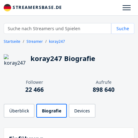
STREAMERSBASE.DE
Suche
Startseite
Streamer
koray247
koray247 Biografie
Follower
Aufrufe
22 466
898 640
Überblick
Biografie
Devices