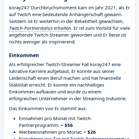
koray247 Durchbruchsmoment kam im Jahr 2021, als Er
auf Twitch eine bedeutende Anhängerschaft gewann.
Seitdem ist Er weiterhin in der Beliebtheit gewachsen,
Twitch-Partnerstatus erhalten
. Er ist zum Vorbild für viele
angehende Twitch-Streamer geworden und Er Reise ist
nichts weniger als inspirierend.
Einkommen
Als erfolgreicher Twitch-Streamer hat koray247 eine
lukrative Karriere aufgebaut. Er konnte aus seiner
Leidenschaft einen Beruf machen und hat finanzielle
Stabilität erreicht. Er konnte ein nachhaltiges
Einkommen aufbauen und wurde zu einem
erfolgreichen Unternehmer in der Streaming-Industrie.
Das Einkommen von Er stammt aus:
Einnahmen pro Monat mit Twitch-
Partnerprogramm:
~ $56
Werbeeinnahmen pro Monat:
~ $26
Einnahmen pro Tag mit Twitch-Partnerprogramm:
~