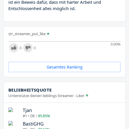
ist ein Beweis dafür, dass mit harter Arbeit und
Entschlossenheit alles möglich ist.
str_streamer_put_like
0.00
%
0
0
Gesamtes Ranking
BELIEBHEITSQUOTE
Unterstütze deinen lieblings Streamer - Like!
Tjan
#1 • DE •
85.85%
BastiGHG