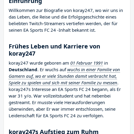
Einführung
Willkommen zur Biografie von koray247, wo wir uns in
das Leben, die Reise und die Erfolgsgeschichte eines
beliebten Twitch-Streamers vertiefen werden, der für
seinen EA Sports FC 24 -Inhalt bekannt ist.
Frühes Leben und Karriere von
koray247
koray247 wurde geboren am
01 Februar 1991
in
Deutschland
. Er wuchs auf
wuchs in einer Familie von
Gamern auf, wo er viele Stunden damit verbracht hat,
Spiele zu spielen und sich mit seiner Familie zu messen
.
koray247s Interesse an EA Sports FC 24 begann, als Er
war 31 y/o. War vollzeitstudent und hat nebenbei
gestreamt. Er musste viele Herausforderungen
überwinden, aber Er war immer entschlossen, seine
Leidenschaft für EA Sports FC 24 zu verfolgen.
koray247s Aufstieg zum Ruhm