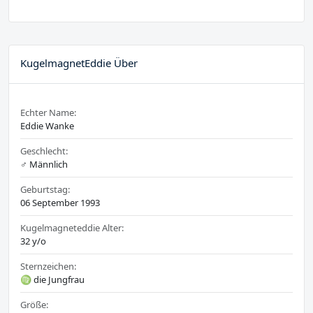
KugelmagnetEddie Über
Echter Name:
Eddie Wanke
Geschlecht:
♂️ Männlich
Geburtstag:
06 September 1993
Kugelmagneteddie Alter:
32 y/o
Sternzeichen:
♍ die Jungfrau
Größe: