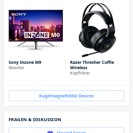
Sony Inzone M9
Razer Thresher Cuffie
Monitor
Wireless
Kopfhörer
KugelmagnetEddie Devices
FRAGEN & DISKUSSION
Discord Server