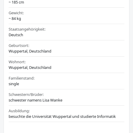
~ 185 cm
Gewicht:
~ 84 kg
Staatsangehörigkeit:
Deutsch
Geburtsort:
Wuppertal, Deutschland
Wohnort:
Wuppertal, Deutschland
Familienstand:
single
Schwestern/Brüder:
schwester namens Lisa Wanke
Ausbildung:
besuchte die Universität Wuppertal und studierte Informatik