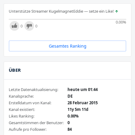
Unterstütze Streamer KugelmagnetEddie — setze ein Like!
0.00
%
0
0
Gesamtes Ranking
ÜBER
Letzte Datenaktualisierung:
heute um 01:44
Kanalsprache:
DE
Erstelldatum von Kanal:
28 Februar 2015
Kanal existiert:
11y 5m 11d
Likes Ranking:
0.00%
Gesamtstimmen der Benutzer:
0
Aufrufe pro Follower:
84