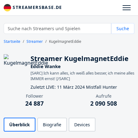
STREAMERSBASE.DE
Suche
Startseite
Streamer
KugelmagnetEddie
Streamer KugelmagnetEddie
Eddie Wanke
[SARC] Ich kann alles, ich weiß alles besser, ich meine alles
IMMER ernst! [/SARC]
Zuletzt LIVE: 11 März 2024 Mistfall Hunter
Follower
Aufrufe
24 887
2 090 508
Überblick
Biografie
Devices