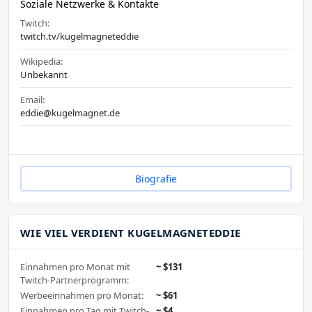
Soziale Netzwerke & Kontakte
Twitch:
twitch.tv/kugelmagneteddie
Wikipedia:
Unbekannt
Email:
eddie@kugelmagnet.de
Biografie
WIE VIEL VERDIENT KUGELMAGNETEDDIE
Einnahmen pro Monat mit
~ $131
Twitch-Partnerprogramm:
Werbeeinnahmen pro Monat:
~ $61
Einnahmen pro Tag mit Twitch-
~ $4