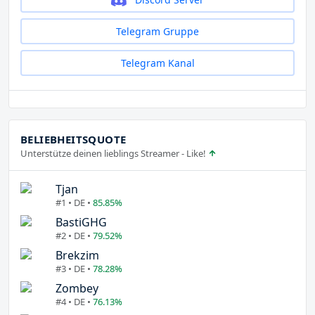
Telegram Gruppe
Telegram Kanal
BELIEBHEITSQUOTE
Unterstütze deinen lieblings Streamer - Like!
Tjan
#1 • DE •
85.85%
BastiGHG
#2 • DE •
79.52%
Brekzim
#3 • DE •
78.28%
Zombey
#4 • DE •
76.13%