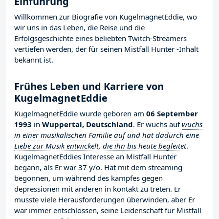
Einführung
Willkommen zur Biografie von KugelmagnetEddie, wo
wir uns in das Leben, die Reise und die
Erfolgsgeschichte eines beliebten Twitch-Streamers
vertiefen werden, der für seinen Mistfall Hunter -Inhalt
bekannt ist.
Frühes Leben und Karriere von
KugelmagnetEddie
KugelmagnetEddie wurde geboren am
06 September
1993
in
Wuppertal, Deutschland
. Er wuchs auf
wuchs
in einer musikalischen Familie auf und hat dadurch eine
Liebe zur Musik entwickelt, die ihn bis heute begleitet
.
KugelmagnetEddies Interesse an Mistfall Hunter
begann, als Er war 37 y/o. Hat mit dem streaming
begonnen, um während des kampfes gegen
depressionen mit anderen in kontakt zu treten. Er
musste viele Herausforderungen überwinden, aber Er
war immer entschlossen, seine Leidenschaft für Mistfall