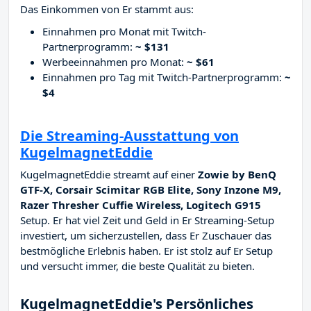
Das Einkommen von Er stammt aus:
Einnahmen pro Monat mit Twitch-
Partnerprogramm:
~ $131
Werbeeinnahmen pro Monat:
~ $61
Einnahmen pro Tag mit Twitch-Partnerprogramm:
~
$4
Die Streaming-Ausstattung von
KugelmagnetEddie
KugelmagnetEddie streamt auf einer
Zowie by BenQ
GTF-X, Corsair Scimitar RGB Elite, Sony Inzone M9,
Razer Thresher Cuffie Wireless, Logitech G915
Setup. Er hat viel Zeit und Geld in Er Streaming-Setup
investiert, um sicherzustellen, dass Er Zuschauer das
bestmögliche Erlebnis haben. Er ist stolz auf Er Setup
und versucht immer, die beste Qualität zu bieten.
KugelmagnetEddie's Persönliches