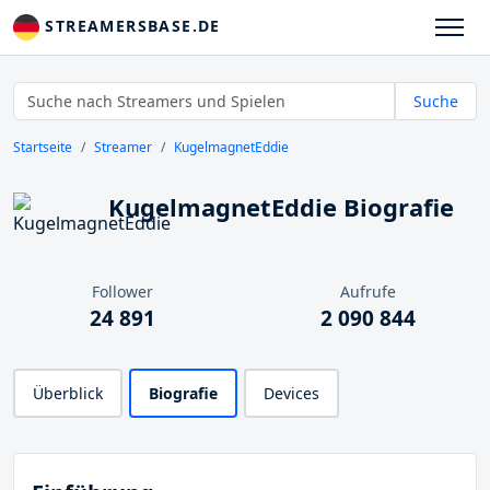
STREAMERSBASE.DE
Suche
Startseite
Streamer
KugelmagnetEddie
KugelmagnetEddie Biografie
Follower
Aufrufe
24 891
2 090 844
Überblick
Biografie
Devices