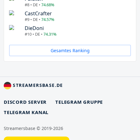
#8 • DE •
74.68%
CastCrafter
#9 • DE •
74.57%
DieDoni
#10 • DE •
74.31%
Gesamtes Ranking
STREAMERSBASE.DE
DISCORD SERVER
TELEGRAM GRUPPE
TELEGRAM KANAL
Streamersbase © 2019-2026