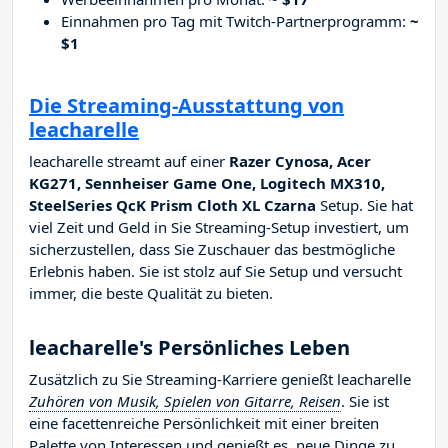
Einnahmen pro Tag mit Twitch-Partnerprogramm:
~
$1
Die Streaming-Ausstattung von
leacharelle
leacharelle streamt auf einer
Razer Cynosa, Acer
KG271, Sennheiser Game One, Logitech MX310,
SteelSeries QcK Prism Cloth XL Czarna
Setup. Sie hat
viel Zeit und Geld in Sie Streaming-Setup investiert, um
sicherzustellen, dass Sie Zuschauer das bestmögliche
Erlebnis haben. Sie ist stolz auf Sie Setup und versucht
immer, die beste Qualität zu bieten.
leacharelle's Persönliches Leben
Zusätzlich zu Sie Streaming-Karriere genießt leacharelle
Zuhören von Musik, Spielen von Gitarre, Reisen
. Sie ist
eine facettenreiche Persönlichkeit mit einer breiten
Palette von Interessen und genießt es, neue Dinge zu