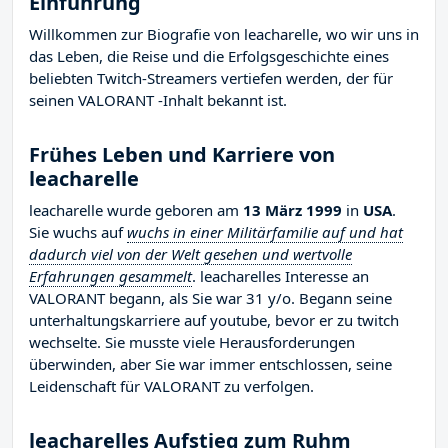
Einführung
Willkommen zur Biografie von leacharelle, wo wir uns in
das Leben, die Reise und die Erfolgsgeschichte eines
beliebten Twitch-Streamers vertiefen werden, der für
seinen VALORANT -Inhalt bekannt ist.
Frühes Leben und Karriere von
leacharelle
leacharelle wurde geboren am
13 März 1999
in
USA
.
Sie wuchs auf
wuchs in einer Militärfamilie auf und hat
dadurch viel von der Welt gesehen und wertvolle
Erfahrungen gesammelt
. leacharelles Interesse an
VALORANT begann, als Sie war 31 y/o. Begann seine
unterhaltungskarriere auf youtube, bevor er zu twitch
wechselte. Sie musste viele Herausforderungen
überwinden, aber Sie war immer entschlossen, seine
Leidenschaft für VALORANT zu verfolgen.
leacharelles Aufstieg zum Ruhm