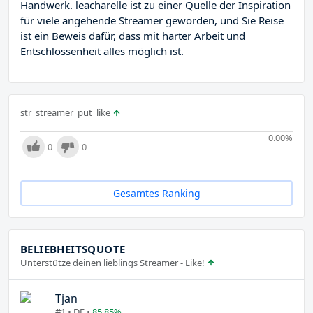
Handwerk. leacharelle ist zu einer Quelle der Inspiration
für viele angehende Streamer geworden, und Sie Reise
ist ein Beweis dafür, dass mit harter Arbeit und
Entschlossenheit alles möglich ist.
str_streamer_put_like
0.00
%
0
0
Gesamtes Ranking
BELIEBHEITSQUOTE
Unterstütze deinen lieblings Streamer - Like!
Tjan
#1 • DE •
85.85%