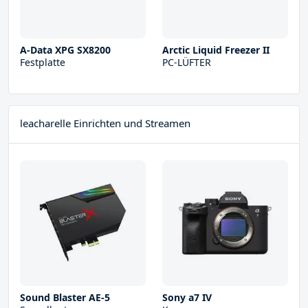
A-Data XPG SX8200
Arctic Liquid Freezer II
Festplatte
PC-LÜFTER
leacharelle Einrichten und Streamen
Sound Blaster AE-5
Sony a7 IV