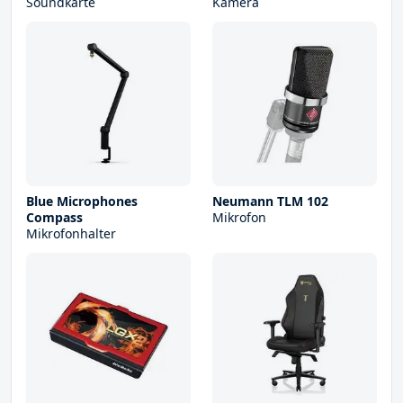
Soundkarte
Kamera
Blue Microphones
Neumann TLM 102
Compass
Mikrofon
Mikrofonhalter