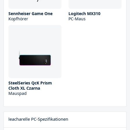
Sennheiser Game One
Logitech MX310
Kopfhörer
PC-Maus
SteelSeries QcK Prism
Cloth XL Czarna
Mauspad
leacharelle PC-Spezifikationen