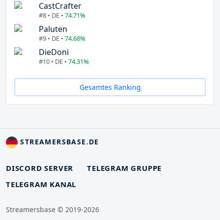
CastCrafter
#8 • DE •
74.71%
Paluten
#9 • DE •
74.68%
DieDoni
#10 • DE •
74.31%
Gesamtes Ranking
STREAMERSBASE.DE
DISCORD SERVER
TELEGRAM GRUPPE
TELEGRAM KANAL
Streamersbase © 2019-2026