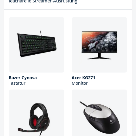
leacharelle Streamer-Ausrüstung
Razer Cynosa
Acer KG271
Tastatur
Monitor