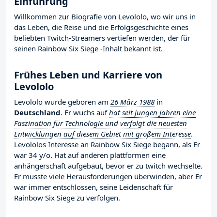
Einführung
Willkommen zur Biografie von Levololo, wo wir uns in
das Leben, die Reise und die Erfolgsgeschichte eines
beliebten Twitch-Streamers vertiefen werden, der für
seinen Rainbow Six Siege -Inhalt bekannt ist.
Frühes Leben und Karriere von
Levololo
Levololo wurde geboren am
26 März 1988
in
Deutschland
. Er wuchs auf
hat seit jungen Jahren eine
Faszination für Technologie und verfolgt die neuesten
Entwicklungen auf diesem Gebiet mit großem Interesse
.
Levololos Interesse an Rainbow Six Siege begann, als Er
war 34 y/o. Hat auf anderen plattformen eine
anhängerschaft aufgebaut, bevor er zu twitch wechselte.
Er musste viele Herausforderungen überwinden, aber Er
war immer entschlossen, seine Leidenschaft für
Rainbow Six Siege zu verfolgen.