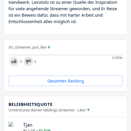
Handwerk. Levololo ist zu einer Quelle der Inspiration
für viele angehende Streamer geworden, und Er Reise
ist ein Beweis dafür, dass mit harter Arbeit und
Entschlossenheit alles möglich ist.
str_streamer_put_like
0.00
%
0
0
Gesamtes Ranking
BELIEBHEITSQUOTE
Unterstütze deinen lieblings Streamer - Like!
Tjan
#1 • DE •
85.85%