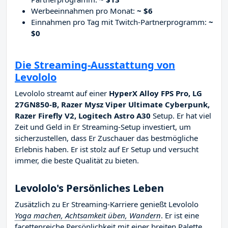
Werbeeinnahmen pro Monat:
~ $6
Einnahmen pro Tag mit Twitch-Partnerprogramm:
~
$0
Die Streaming-Ausstattung von
Levololo
Levololo streamt auf einer
HyperX Alloy FPS Pro, LG
27GN850-B, Razer Mysz Viper Ultimate Cyberpunk,
Razer Firefly V2, Logitech Astro A30
Setup. Er hat viel
Zeit und Geld in Er Streaming-Setup investiert, um
sicherzustellen, dass Er Zuschauer das bestmögliche
Erlebnis haben. Er ist stolz auf Er Setup und versucht
immer, die beste Qualität zu bieten.
Levololo's Persönliches Leben
Zusätzlich zu Er Streaming-Karriere genießt Levololo
Yoga machen, Achtsamkeit üben, Wandern
. Er ist eine
facettenreiche Persönlichkeit mit einer breiten Palette