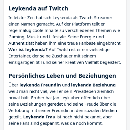
Leykenda auf Twitch
In letzter Zeit hat sich Leykenda als Twitch-Streamer
einen Namen gemacht. Auf der Plattform teilt er
regelmäßig coole Inhalte zu verschiedenen Themen wie
Gaming, Musik und Lifestyle. Seine Energie und
Authentizität haben ihm eine treue Fanbase eingebracht.
Wer ist leykenda?
Auf Twitch ist er ein vielseitiger
Entertainer, der seine Zuschauer mit seinem
einzigartigen Stil und seiner kreativen Vielfalt begeistert.
Persönliches Leben und Beziehungen
Über
leykenda Freundin
und
leykenda Beziehung
weiß man nicht viel, weil er sein Privatleben ziemlich
privat hält. Früher hat Jan Leyk aber öffentlich über
seine Beziehungen geredet und seine Freude über die
Verlobung mit seiner Freundin in den sozialen Medien
geteilt.
Leykenda Frau
ist noch nicht bekannt, aber
seine Fans sind gespannt, was da noch kommt.