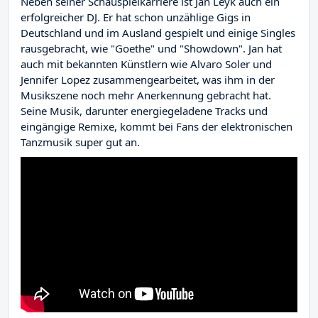
Neben seiner Schauspielkarriere ist Jan Leyk auch ein
erfolgreicher DJ. Er hat schon unzählige Gigs in
Deutschland und im Ausland gespielt und einige Singles
rausgebracht, wie "Goethe" und "Showdown". Jan hat
auch mit bekannten Künstlern wie Alvaro Soler und
Jennifer Lopez zusammengearbeitet, was ihm in der
Musikszene noch mehr Anerkennung gebracht hat.
Seine Musik, darunter energiegeladene Tracks und
eingängige Remixe, kommt bei Fans der elektronischen
Tanzmusik super gut an.