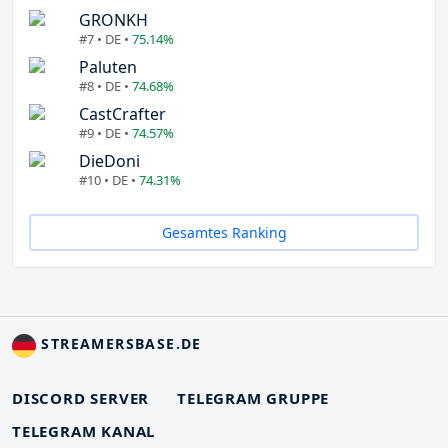
GRONKH
#7 • DE •
75.14%
Paluten
#8 • DE •
74.68%
CastCrafter
#9 • DE •
74.57%
DieDoni
#10 • DE •
74.31%
Gesamtes Ranking
STREAMERSBASE.DE
DISCORD SERVER
TELEGRAM GRUPPE
TELEGRAM KANAL