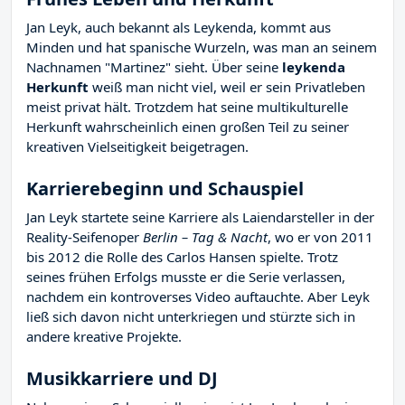
Jan Leyk, auch bekannt als Leykenda, kommt aus
Minden und hat spanische Wurzeln, was man an seinem
Nachnamen "Martinez" sieht. Über seine
leykenda
Herkunft
weiß man nicht viel, weil er sein Privatleben
meist privat hält. Trotzdem hat seine multikulturelle
Herkunft wahrscheinlich einen großen Teil zu seiner
kreativen Vielseitigkeit beigetragen.
Karrierebeginn und Schauspiel
Jan Leyk startete seine Karriere als Laiendarsteller in der
Reality-Seifenoper
Berlin – Tag & Nacht
, wo er von 2011
bis 2012 die Rolle des Carlos Hansen spielte. Trotz
seines frühen Erfolgs musste er die Serie verlassen,
nachdem ein kontroverses Video auftauchte. Aber Leyk
ließ sich davon nicht unterkriegen und stürzte sich in
andere kreative Projekte.
Musikkarriere und DJ