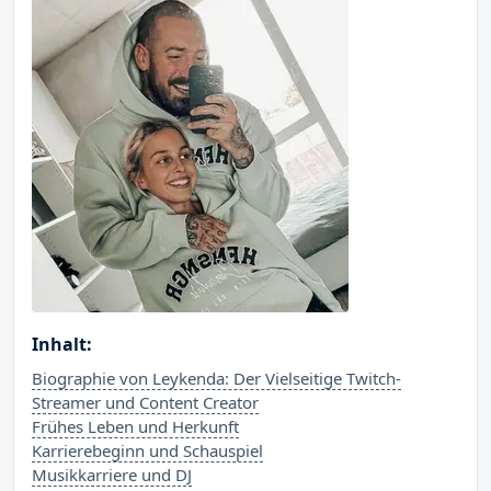
Inhalt:
Biographie von Leykenda: Der Vielseitige Twitch-
Streamer und Content Creator
Frühes Leben und Herkunft
Karrierebeginn und Schauspiel
Musikkarriere und DJ