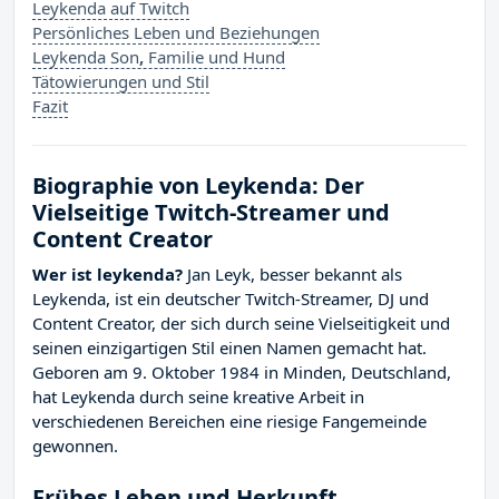
Leykenda auf Twitch
Persönliches Leben und Beziehungen
Leykenda Son
,
Familie und Hund
Tätowierungen und Stil
Fazit
Biographie von Leykenda: Der
Vielseitige Twitch-Streamer und
Content Creator
Wer ist leykenda?
Jan Leyk, besser bekannt als
Leykenda, ist ein deutscher Twitch-Streamer, DJ und
Content Creator, der sich durch seine Vielseitigkeit und
seinen einzigartigen Stil einen Namen gemacht hat.
Geboren am 9. Oktober 1984 in Minden, Deutschland,
hat Leykenda durch seine kreative Arbeit in
verschiedenen Bereichen eine riesige Fangemeinde
gewonnen.
Frühes Leben und Herkunft