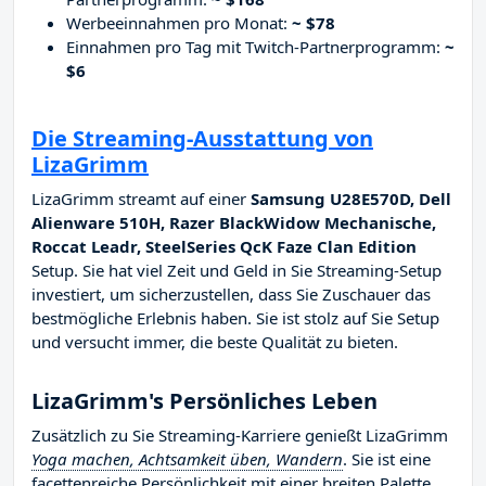
Werbeeinnahmen pro Monat:
~ $78
Einnahmen pro Tag mit Twitch-Partnerprogramm:
~
$6
Die Streaming-Ausstattung von
LizaGrimm
LizaGrimm streamt auf einer
Samsung U28E570D, Dell
Alienware 510H, Razer BlackWidow Mechanische,
Roccat Leadr, SteelSeries QcK Faze Clan Edition
Setup. Sie hat viel Zeit und Geld in Sie Streaming-Setup
investiert, um sicherzustellen, dass Sie Zuschauer das
bestmögliche Erlebnis haben. Sie ist stolz auf Sie Setup
und versucht immer, die beste Qualität zu bieten.
LizaGrimm's Persönliches Leben
Zusätzlich zu Sie Streaming-Karriere genießt LizaGrimm
Yoga machen, Achtsamkeit üben, Wandern
. Sie ist eine
facettenreiche Persönlichkeit mit einer breiten Palette