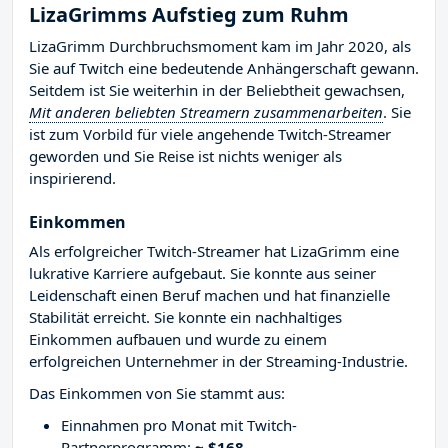
LizaGrimms Aufstieg zum Ruhm
LizaGrimm Durchbruchsmoment kam im Jahr 2020, als
Sie auf Twitch eine bedeutende Anhängerschaft gewann.
Seitdem ist Sie weiterhin in der Beliebtheit gewachsen,
Mit anderen beliebten Streamern zusammenarbeiten
. Sie
ist zum Vorbild für viele angehende Twitch-Streamer
geworden und Sie Reise ist nichts weniger als
inspirierend.
Einkommen
Als erfolgreicher Twitch-Streamer hat LizaGrimm eine
lukrative Karriere aufgebaut. Sie konnte aus seiner
Leidenschaft einen Beruf machen und hat finanzielle
Stabilität erreicht. Sie konnte ein nachhaltiges
Einkommen aufbauen und wurde zu einem
erfolgreichen Unternehmer in der Streaming-Industrie.
Das Einkommen von Sie stammt aus:
Einnahmen pro Monat mit Twitch-
Partnerprogramm:
~ $168