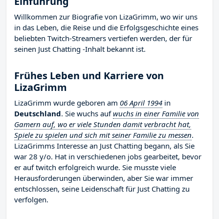
Einführung
Willkommen zur Biografie von LizaGrimm, wo wir uns
in das Leben, die Reise und die Erfolgsgeschichte eines
beliebten Twitch-Streamers vertiefen werden, der für
seinen Just Chatting -Inhalt bekannt ist.
Frühes Leben und Karriere von
LizaGrimm
LizaGrimm wurde geboren am
06 April 1994
in
Deutschland
. Sie wuchs auf
wuchs in einer Familie von
Gamern auf, wo er viele Stunden damit verbracht hat,
Spiele zu spielen und sich mit seiner Familie zu messen
.
LizaGrimms Interesse an Just Chatting begann, als Sie
war 28 y/o. Hat in verschiedenen jobs gearbeitet, bevor
er auf twitch erfolgreich wurde. Sie musste viele
Herausforderungen überwinden, aber Sie war immer
entschlossen, seine Leidenschaft für Just Chatting zu
verfolgen.