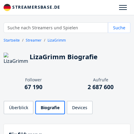
STREAMERSBASE.DE
Suche
Startseite
Streamer
LizaGrimm
LizaGrimm Biografie
Follower
Aufrufe
67 190
2 687 600
Überblick
Biografie
Devices