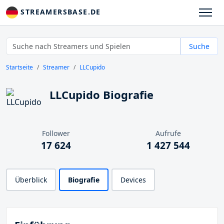
STREAMERSBASE.DE
Suche
Startseite
Streamer
LLCupido
LLCupido Biografie
Follower
Aufrufe
17 624
1 427 544
Überblick
Biografie
Devices