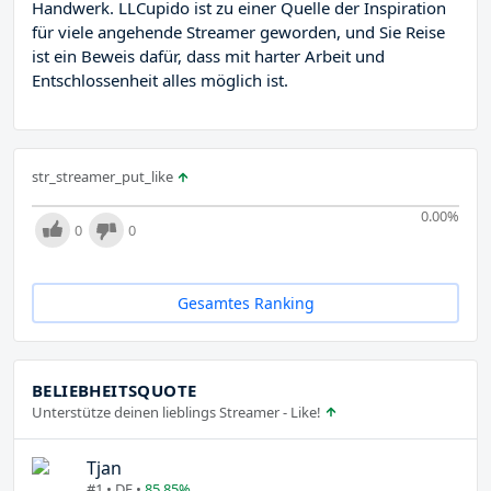
Handwerk. LLCupido ist zu einer Quelle der Inspiration
für viele angehende Streamer geworden, und Sie Reise
ist ein Beweis dafür, dass mit harter Arbeit und
Entschlossenheit alles möglich ist.
str_streamer_put_like
0.00
%
0
0
Gesamtes Ranking
BELIEBHEITSQUOTE
Unterstütze deinen lieblings Streamer - Like!
Tjan
#1 • DE •
85.85%