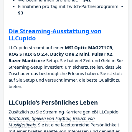
Einnahmen pro Tag mit Twitch-Partnerprogramm:
~
$3
Die Streaming-Ausstattung von
LLCupido
LLCupido streamt auf einer
MSI Optix MAG271CR,
ROG STRIX GO 2.4, Ducky One 2 Mini, Pulsar X2,
Razer Manticore
Setup. Sie hat viel Zeit und Geld in Sie
Streaming-Setup investiert, um sicherzustellen, dass Sie
Zuschauer das bestmögliche Erlebnis haben. Sie ist stolz
auf Sie Setup und versucht immer, die beste Qualität zu
bieten.
LLCupido's Persönliches Leben
Zusätzlich zu Sie Streaming-Karriere genießt LLCupido
Radtouren, Spielen von Fußball, Besuch von
Musikfestivals
. Sie ist eine facettenreiche Persönlichkeit
mit einer breiten Palette von Interessen und genießt es,