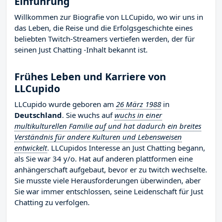
Einführung
Willkommen zur Biografie von LLCupido, wo wir uns in
das Leben, die Reise und die Erfolgsgeschichte eines
beliebten Twitch-Streamers vertiefen werden, der für
seinen Just Chatting -Inhalt bekannt ist.
Frühes Leben und Karriere von
LLCupido
LLCupido wurde geboren am
26 März 1988
in
Deutschland
. Sie wuchs auf
wuchs in einer
multikulturellen Familie auf und hat dadurch ein breites
Verständnis für andere Kulturen und Lebensweisen
entwickelt
. LLCupidos Interesse an Just Chatting begann,
als Sie war 34 y/o. Hat auf anderen plattformen eine
anhängerschaft aufgebaut, bevor er zu twitch wechselte.
Sie musste viele Herausforderungen überwinden, aber
Sie war immer entschlossen, seine Leidenschaft für Just
Chatting zu verfolgen.