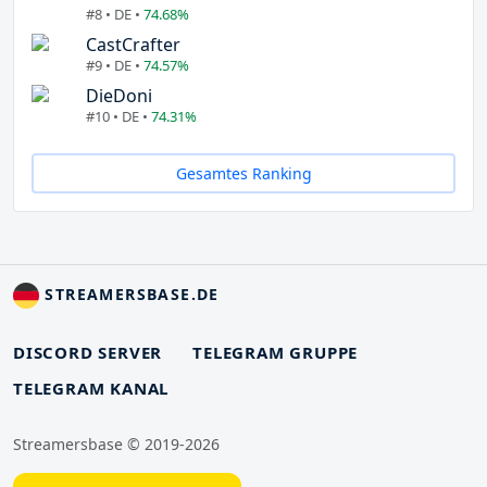
#8 • DE •
74.68%
CastCrafter
#9 • DE •
74.57%
DieDoni
#10 • DE •
74.31%
Gesamtes Ranking
STREAMERSBASE.DE
DISCORD SERVER
TELEGRAM GRUPPE
TELEGRAM KANAL
Streamersbase © 2019-2026