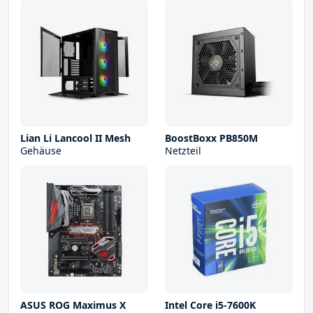
Lian Li Lancool II Mesh
BoostBoxx PB850M
Gehäuse
Netzteil
ASUS ROG Maximus X
Intel Core i5-7600K