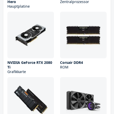
Hero
Zentralprozessor
Hauptplatine
NVIDIA GeForce RTX 2080
Corsair DDR4
Ti
ROM
Grafikkarte