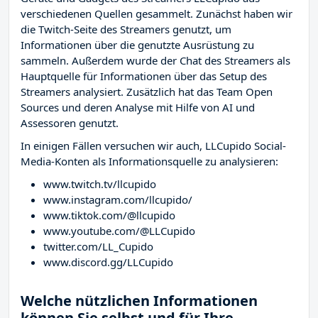
verschiedenen Quellen gesammelt. Zunächst haben wir
die Twitch-Seite des Streamers
genutzt, um
Informationen über die genutzte Ausrüstung zu
sammeln. Außerdem wurde der Chat des Streamers
als
Hauptquelle für Informationen über das Setup des
Streamers analysiert. Zusätzlich hat das Team Open
Sources und deren Analyse mit Hilfe von AI und
Assessoren genutzt.
In einigen Fällen versuchen wir auch, LLCupido Social-
Media-Konten als Informationsquelle zu analysieren:
www.twitch.tv/llcupido
www.instagram.com/llcupido/
www.tiktok.com/@llcupido
www.youtube.com/@LLCupido
twitter.com/LL_Cupido
www.discord.gg/LLCupido
Welche nützlichen Informationen
können Sie selbst und für Ihre