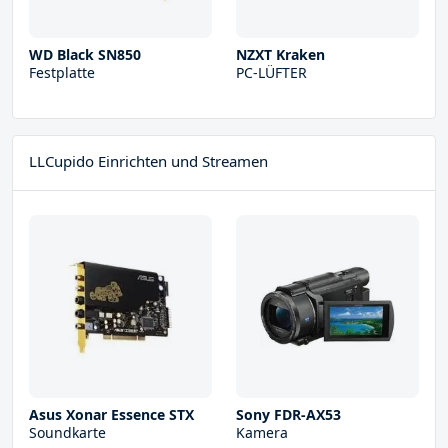
WD Black SN850
NZXT Kraken
Festplatte
PC-LÜFTER
LLCupido Einrichten und Streamen
Asus Xonar Essence STX
Sony FDR-AX53
Soundkarte
Kamera