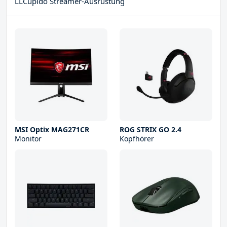
LLCupido Streamer-Ausrüstung
MSI Optix MAG271CR
ROG STRIX GO 2.4
Monitor
Kopfhörer