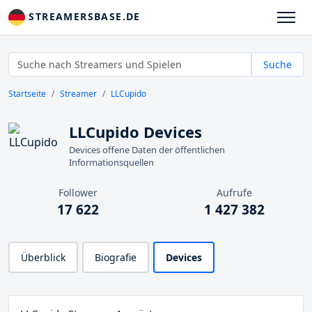
STREAMERSBASE.DE
Suche
Startseite
Streamer
LLCupido
LLCupido Devices
Devices offene Daten der öffentlichen
Informationsquellen
Follower
Aufrufe
17 622
1 427 382
Überblick
Biografie
Devices